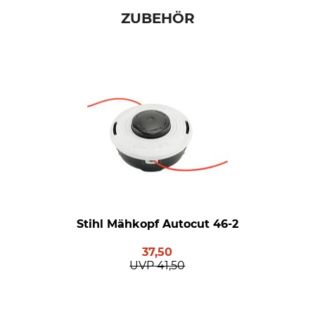
ZUBEHÖR
Stihl Mähkopf Autocut 46-2
37,50
UVP
41,50