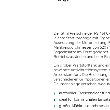
Der Stihl Freischneider FS 461 C-
leichte Startvorgänge mit Ergos
Ausnutzung der Motorleistung. E
Mähkreisdurchmesser von 520 mm 
Sägeeinsätze im Forst geeignet. 
Betriebszuständen und beim Ein
Ein großer Kraftstofftank und e
bewährte Antivibrationssystem 
Arbeitskomfort. Die Bedienung 
verschiedenen Griffpositionen e
Daumenablage versehen, wodurc
kraftvoller Freischneider für 
ideal für kommunalen Einsat
großer Mähkreisdurchmesser f