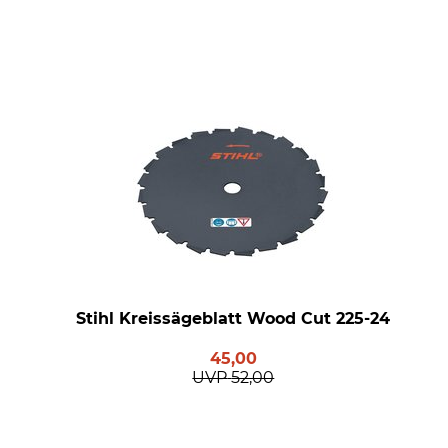
Stihl Kreissägeblatt Wood Cut 225-24
45,00
UVP
52,00