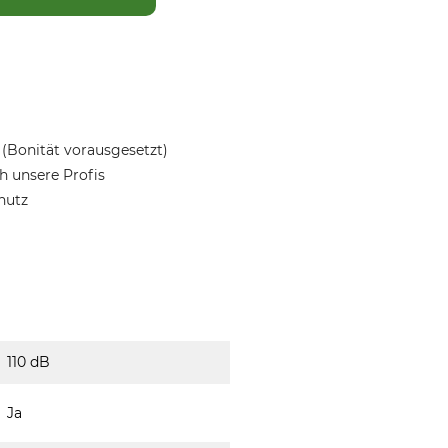
(Bonität vorausgesetzt)
 unsere Profis
hutz
110 dB
Ja