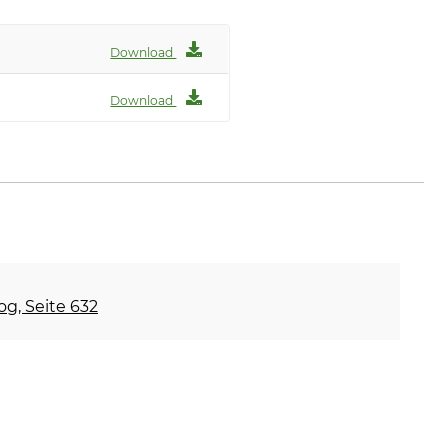
Download
Download
og, Seite 632