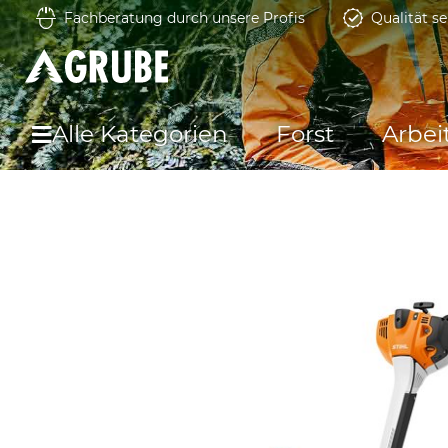
Fachberatung durch unsere Profis
Qualität se
Alle Kategorien
Forst
Arbei