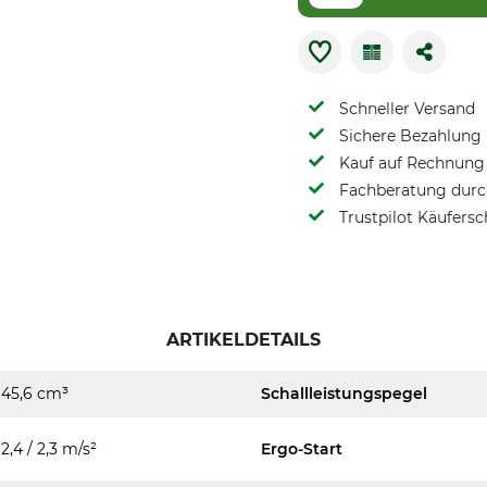
Schneller Versand
Sichere Bezahlung
Kauf auf Rechnung 
Fachberatung durch
Trustpilot Käufersc
ARTIKELDETAILS
45,6 cm³
Schallleistungspegel
2,4 / 2,3 m/s²
Ergo-Start