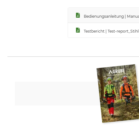
Bedienungsanleitung | Manua
Testbericht | Test-report_Sti