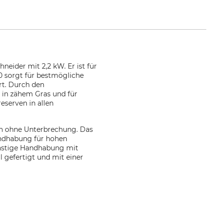
hneider mit 2,2 kW. Er ist für
0 sorgt für bestmögliche
rt. Durch den
 in zähem Gras und für
eserven in allen
ten ohne Unterbrechung. Das
andhabung für hohen
ünstige Handhabung mit
 gefertigt und mit einer