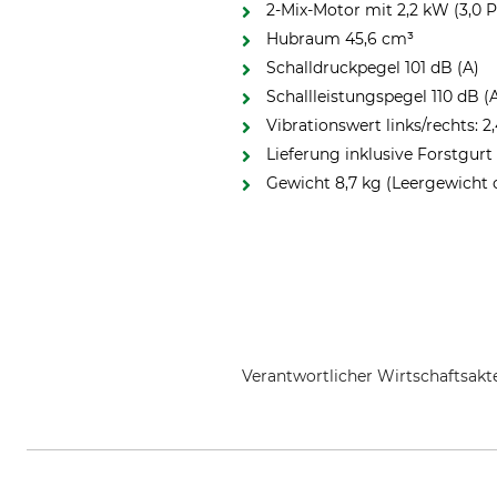
2-Mix-Motor mit 2,2 kW (3,0 
Hubraum 45,6 cm³
Schalldruckpegel 101 dB (A)
Schallleistungspegel 110 dB (
Vibrationswert links/rechts: 2
Lieferung inklusive Forstgur
Gewicht 8,7 kg (Leergewicht
Verantwortlicher Wirtschaftsa
STIHL Vertriebszentrale AG & Co