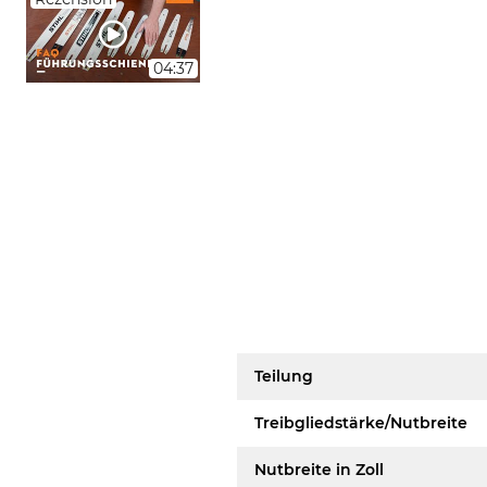
04:37
Teilung
Treibgliedstärke/Nutbreite
Nutbreite in Zoll