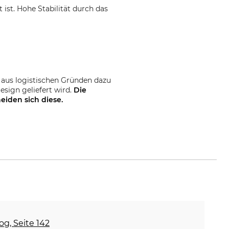
 ist. Hohe Stabilität durch das
 aus logistischen Gründen dazu
sign geliefert wird.
Die
eiden sich diese.
e
og, Seite 142