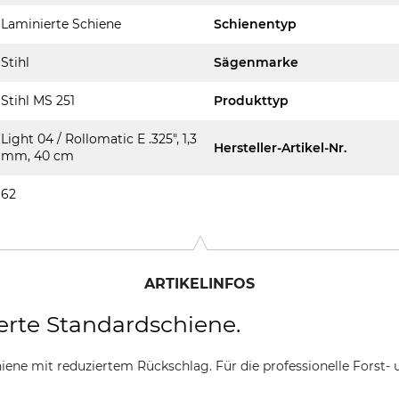
Laminierte Schiene
Schienentyp
Stihl
Sägenmarke
Stihl MS 251
Produkttyp
Light 04 / Rollomatic E .325", 1,3
Hersteller-Artikel-Nr.
mm, 40 cm
62
ARTIKELINFOS
erte Standardschiene.
ene mit reduziertem Rückschlag. Für die professionelle Forst- 