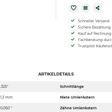
Schneller Versand
Sichere Bezahlung
Kauf auf Rechnung 
Fachberatung durch
Trustpilot Käufersc
ARTIKELDETAILS
.325"
Schnittlänge
1,3 mm
Niete Umlenkstern
0,050 "
Zähne Umlenkstern