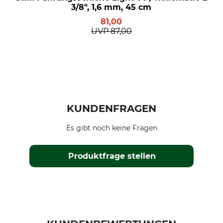
3/8", 1,6 mm, 45 cm
81,00
UVP
87,00
KUNDENFRAGEN
Es gibt noch keine Fragen
Produktfrage stellen