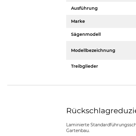
Ausführung
Marke
Sägenmodell
Modellbezeichnung
Treibglieder
Rückschlagreduzi
Laminierte Standardführungsschi
Gartenbau.