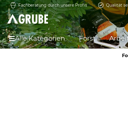
Fachberatung durch unsere Profis
Qualität se
Alle Kategorien
Forst
Arbei
Fo