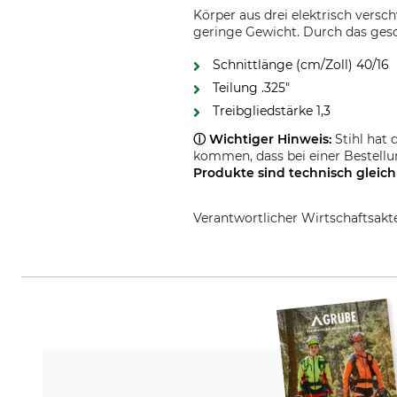
Körper aus drei elektrisch versch
geringe Gewicht. Durch das gesc
Schnittlänge (cm/Zoll) 40/16
Teilung .325"
Treibgliedstärke 1,3
ⓘ Wichtiger Hinweis:
Stihl hat 
kommen, dass bei einer Bestell
Produkte sind
technisch gleich
Verantwortlicher Wirtschaftsa
STIHL Vertriebszentrale AG & Co