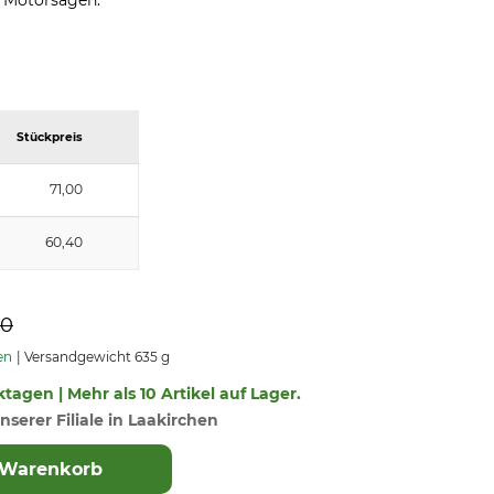
n Motorsägen.
Stückpreis
71,00
60,40
50
en
Versandgewicht 635 g
ktagen | Mehr als 10 Artikel auf Lager.
nserer Filiale in Laakirchen
 Warenkorb