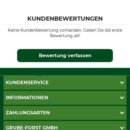
KUNDENBEWERTUNGEN
Keine Kundenbewertung vorhanden. Geben Sie die erste
Bewertung ab!
Bewertung verfassen
KUNDENSERVICE
Katalogbestellung
INFORMATIONEN
Fragen & Antworten
Kontakt
AGB
ZAHLUNGSARTEN
Newsletteranmeldung
Impressum
Cookie-Einstellungen
Lieferung
PayPal
GRUBE-FORST GMBH