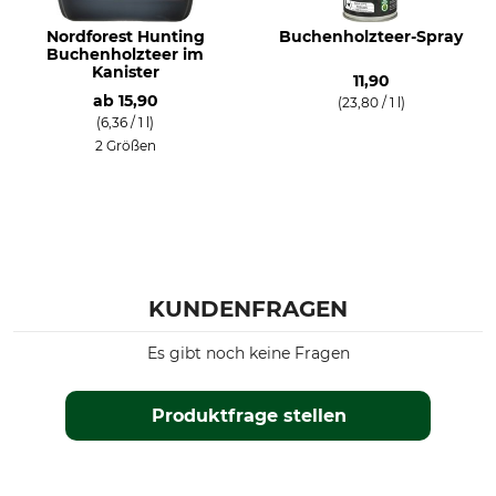
Nordforest Hunting
Buchenholzteer-Spray
Buchenholzteer im
Kanister
11,90
ab
15,90
(23,80 / 1 l)
(6,36 / 1 l)
2 Größen
KUNDENFRAGEN
Es gibt noch keine Fragen
Produktfrage stellen