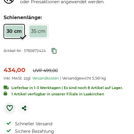
oder Preisaktionen angewendet werden.
Schienenlänge:
30 cm
35 cm
Artikel-Nr.:
5765872424
434,00
UVP
499,00
inkl. MwSt. zzgl.
Versandkosten
Versandgewicht 5,561 kg
Lieferbar in 1-3 Werktagen | Es sind noch 8 Artikel auf Lager.
1 Artikel verfügbar in unserer Filiale in Laakirchen
Schneller Versand
Sichere Bezahlung