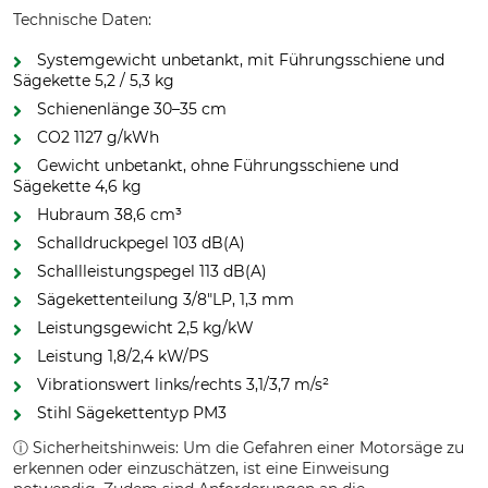
Technische Daten:
Systemgewicht unbetankt, mit Führungsschiene und
Sägekette 5,2 / 5,3 kg
Schienenlänge 30–35 cm
CO2 1127 g/kWh
Gewicht unbetankt, ohne Führungsschiene und
Sägekette 4,6 kg
Hubraum 38,6 cm³
Schalldruckpegel 103 dB(A)
Schallleistungspegel 113 dB(A)
Sägekettenteilung 3/8"LP, 1,3 mm
Leistungsgewicht 2,5 kg/kW
Leistung 1,8/2,4 kW/PS
Vibrationswert links/rechts 3,1/3,7 m/s²
Stihl Sägekettentyp PM3
ⓘ Sicherheitshinweis: Um die Gefahren einer Motorsäge zu
erkennen oder einzuschätzen, ist eine Einweisung