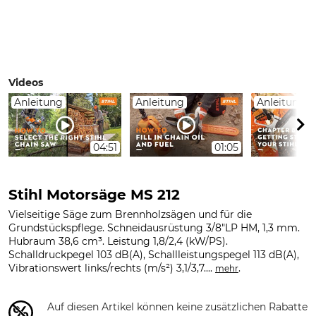
Videos
Anleitung
Anleitung
Anleitung
04:51
01:05
Stihl Motorsäge MS 212
Vielseitige Säge zum Brennholzsägen und für die
Grundstückspflege. Schneidausrüstung 3/8"LP HM, 1,3 mm.
Hubraum 38,6 cm³. Leistung 1,8/2,4 (kW/PS).
Schalldruckpegel 103 dB(A), Schallleistungspegel 113 dB(A),
Vibrationswert links/rechts (m/s²) 3,1/3,7....
.
mehr
Auf diesen Artikel können keine zusätzlichen Rabatte