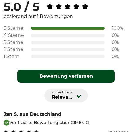
5.0 / 5
basierend auf 1 Bewertungen
5 Sterne
100%
4 Sterne
0%
3 Sterne
0%
2 Sterne
0%
1 Stern
0%
Bewertung verfassen
Sortiert nach:
Relevanz
Jan S.
aus Deutschland
Verifizierte Bewertung über CIMENIO