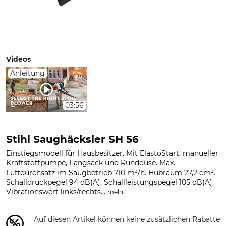
Videos
Anleitung
03:56
Stihl Saughäcksler SH 56
Einstiegsmodell für Hausbesitzer. Mit ElastoStart, manueller
Kraftstoffpumpe, Fangsack und Runddüse. Max.
Luftdurchsatz im Saugbetrieb 710 m³/h. Hubraum 27,2 cm³.
Schalldruckpegel 94 dB(A), Schallleistungspegel 105 dB(A),
Vibrationswert links/rechts...
.
mehr
Auf diesen Artikel können keine zusätzlichen Rabatte