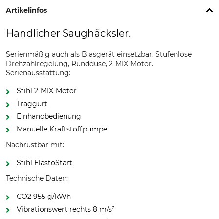
Artikelinfos
Handlicher Saughäcksler.
Serienmäßig auch als Blasgerät einsetzbar. Stufenlose
Drehzahlregelung, Runddüse, 2-MIX-Motor.
Serienausstattung:
Stihl 2-MIX-Motor
Traggurt
Einhandbedienung
Manuelle Kraftstoffpumpe
Nachrüstbar mit:
Stihl ElastoStart
Technische Daten:
CO2 955 g/kWh
Vibrationswert rechts 8 m/s²