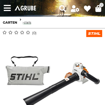
0
GARTEN
Specials
0