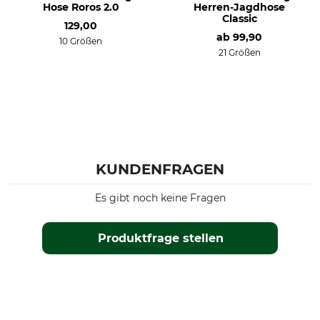
Hose Roros 2.0
Herren-Jagdhose
Classic
129,00
ab
99,90
10 Größen
21 Größen
KUNDENFRAGEN
Es gibt noch keine Fragen
Produktfrage stellen