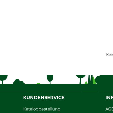
Kei
KUNDENSERVICE
IN
Katalogbestellung
AG