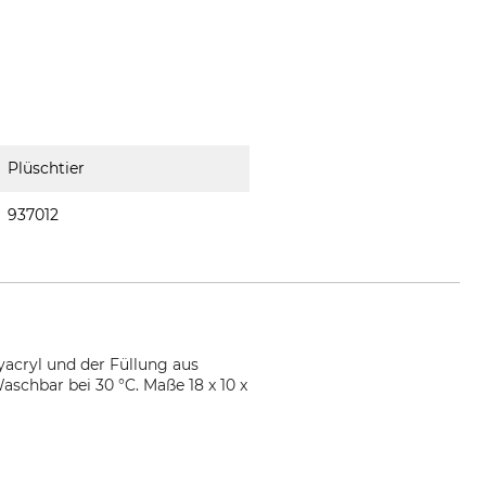
Plüschtier
937012
acryl und der Füllung aus
Waschbar bei 30 °C. Maße 18 x 10 x