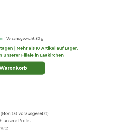
en
Versandgewicht 80 g
ktagen | Mehr als 10 Artikel auf Lager.
in unserer Filiale in Laakirchen
 Warenkorb
(Bonität vorausgesetzt)
 unsere Profis
hutz