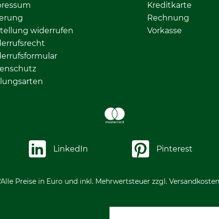
pressum
Kreditkarte
ferung
Rechnung
tellung widerrufen
Vorkasse
errufsrecht
errufsformular
enschutz
lungsarten
LinkedIn
Pinterest
*Alle Preise in Euro und inkl. Mehrwertsteuer zzgl. Versandkosten