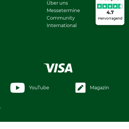
Über uns
Messetermine
4.7
Community
Hervorragend
International
YouTube
Magazin
.