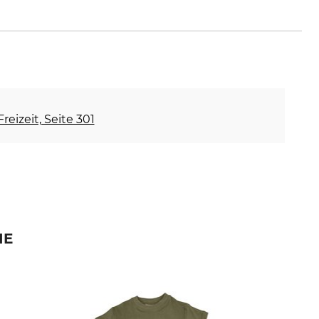
reizeit, Seite 301
IE