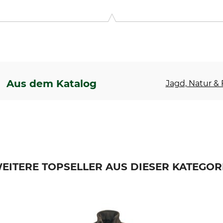
ter Str. 5, 96114 Hirschaid, Germany, www.teddy-hermann.de
Aus dem Katalog
Jagd, Natur & F
EITERE TOPSELLER AUS DIESER KATEGOR