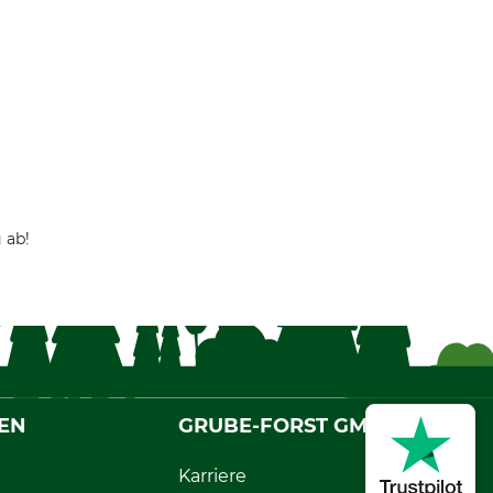
 ab!
EN
GRUBE-FORST GMBH
Karriere