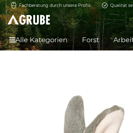
Fachberatung durch unsere Profis
Qualität se
Alle Kategorien
Forst
Arbei