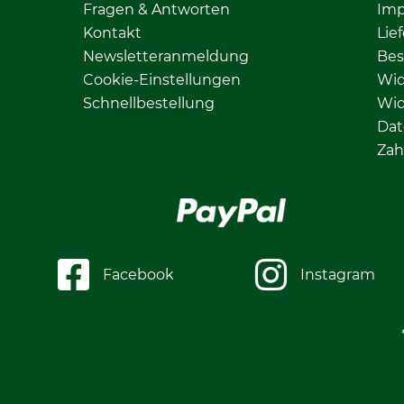
Fragen & Antworten
Im
Kontakt
Lie
Newsletteranmeldung
Bes
Cookie-Einstellungen
Wid
Schnellbestellung
Wid
Dat
Zah
Facebook
Instagram