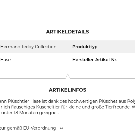
ARTIKELDETAILS
Hermann Teddy Collection
Produkttyp
Hase
Hersteller-Artikel-Nr.
ARTIKELINFOS
n Plüschtier Hase ist dank des hochwertigen Plüsches aus Poly
rlich flauschiges Kuscheltier für kleine und große Tierfreunde. 
er unter 18 Monaten geeignet.
kteur gemäß EU-Verordnung