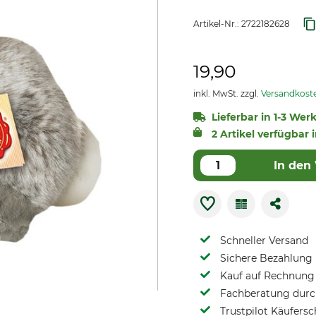
Artikel-Nr.:
2722182628
19,90
inkl. MwSt. zzgl.
Versandkost
Lieferbar in 1-3 Wer
2 Artikel verfügbar 
In den
Schneller Versand
Sichere Bezahlung
Kauf auf Rechnung 
Fachberatung durch
Trustpilot Käufersc