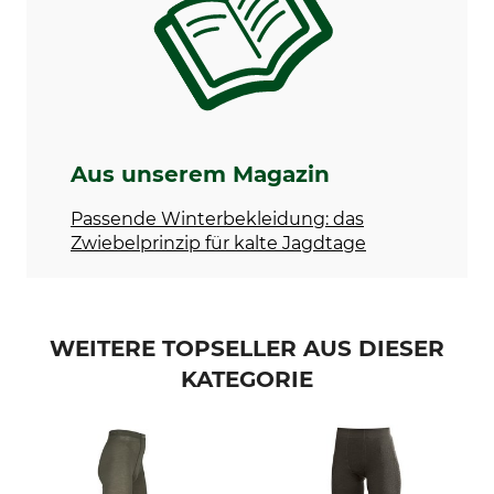
Konfektionsgröße
XL
Aus unserem Magazin
Passende Winterbekleidung: das
Zwiebelprinzip für kalte Jagdtage
WEITERE TOPSELLER AUS DIESER
KATEGORIE