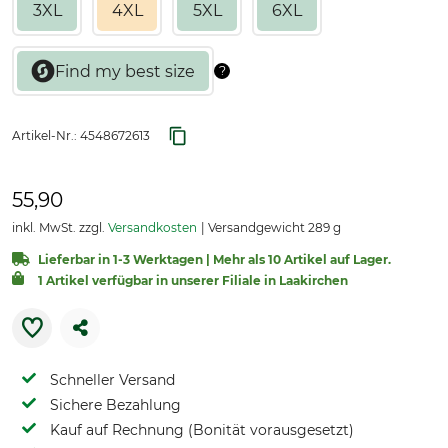
3XL
4XL
5XL
6XL
Artikel-Nr.:
4548672613
55,90
inkl. MwSt. zzgl.
Versandkosten
Versandgewicht 289 g
Lieferbar in 1-3 Werktagen | Mehr als 10 Artikel auf Lager.
1 Artikel verfügbar in unserer Filiale in Laakirchen
Schneller Versand
Sichere Bezahlung
Kauf auf Rechnung (Bonität vorausgesetzt)