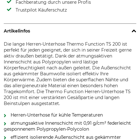
Fachberatung durch unsere Profis
Trustpilot Käuferschutz
Artikelinfos
Die lange Herren-Unterhose Thermo Function TS 200 ist
perfekt für jeden geeignet, der sich in seiner Freizeit gerne
aktiv draußen betätigt. Dank der atmungsaktiven
Innenschicht aus Polypropylen wird lästige
Körperfeuchtigkeit nach außen geleitet. Die Außenschicht
aus gekämmter Baumwolle isoliert effektiv Ihre
Körperwärme. Zudem bieten die superflachen Nähte und
das allergieneutrale Material einen besonders hohen
Tragekomfort. Die Thermo Function Herren-Unterhose TS
200 ist mit einer verstärkten Gesäßpartie und langen
Beinstulpen ausgestattet.
Herren-Unterhose für kühle Temperaturen
atmungsaktive Innenschicht mit 0,91 g/cm² federleicht
gesponnenem Polypropylen-Polycolon
effizient isolierende Außenschicht aus gekämmter