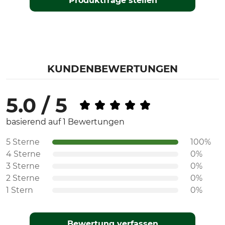
Produktfrage stellen
KUNDENBEWERTUNGEN
5.0 / 5
basierend auf 1 Bewertungen
5 Sterne
100%
4 Sterne
0%
3 Sterne
0%
2 Sterne
0%
1 Stern
0%
Bewertung verfassen