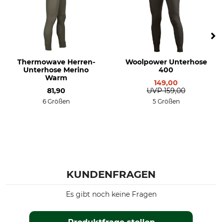
Thermowave Herren-
Woolpower Unterhose
Unterhose Merino
400
Warm
149,00
81,90
UVP
159,00
6 Größen
5 Größen
KUNDENFRAGEN
Es gibt noch keine Fragen