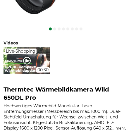
Videos
Live-Shopping
00:30
Thermtec Wärmebildkamera Wild
650DL Pro
Hochwertiges Wärmebild-Monokular. Laser-
Entfernungsmesser (Messbereich bis max. 1000 m). Dual-
Sichtfeld-Umschaltung für Wechsel zwischen Weit- und
Fokusansicht. KI-gestützte Bildkalibrierung. AMOLED-
Display 1600 x 1200 Pixel. Sensor-Auflösung 640 x 512...
.
mehr