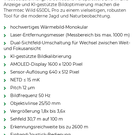
Anzeige und KI-gestützte Bildoptimierung machen die
Thermtec Wild 650DL Pro zu einem vielseitigen, robusten
Tool für die moderne Jagd und Naturbeobachtung.
hochwertiges Wärmebild-Monokular
Laser-Entfernungsmesser (Messbereich bis max. 1000 m)
Dual-Sichtfeld-Umschaltung für Wechsel zwischen Weit-
und Fokusansicht
KI-gestützte Bildkalibrierung
AMOLED-Display 1600 x 1200 Pixel
Sensor-Auflösung 640 x 512 Pixel
NETD ≤ 15 mK
Pitch 12 µm
Bildfrequenz 50 Hz
Objektivlinse 25/50 mm
Vergrößerung 1,8x bis 3,6x
Sehfeld 30,7 m auf 100 m
Erkennungsreichweite bis zu 2600 m
Einhand-Joystick-Bedienung