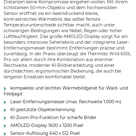
Distanzen keine Kompromisse eingehen wollen. Mit ihrem
lichtstarken 50-mm-Objektiv und dem hochsensiblen
Sensor eröffnet sie ein beeindruckend klares,
kontrastreiches Wärmebild, das selbst feinste
Temperaturunterschiede sichtbar macht, auch unter
schwierigen Bedingungen wie Nebel, Regen oder hoher
Luftfeuchtigkeit. Das große AMOLED-Display sorgt für ein
besonders intensives Seherlebnis und der integrierte Laser-
Entfernungsmesser bestimmt Entfernungen präzise und
zuverlässig. In der Praxis überzeugt die Thermtec Wild 650L
Pro vor allem durch ihre Kombination aus enormer
Reichweite, moderner KI-Bildverarbeitung und einer
durchdachten, ergonomischen Bedienung, die auch bei
längeren Einsätzen komfortabel bleibt.
kompaktes und leichtes Wärmebildgerät für Wald- und
Feldjagd
Laser-Entfernungsmesser (max. Reichweite 1.000 m)
KI-gestützte Objekterkennung
KI-Zoom-Pro-Funktion für scharfe Bilder
AMOLED-Display 1600 x 1200 Pixel
Sensor-Auflösung 640 x 512 Pixel