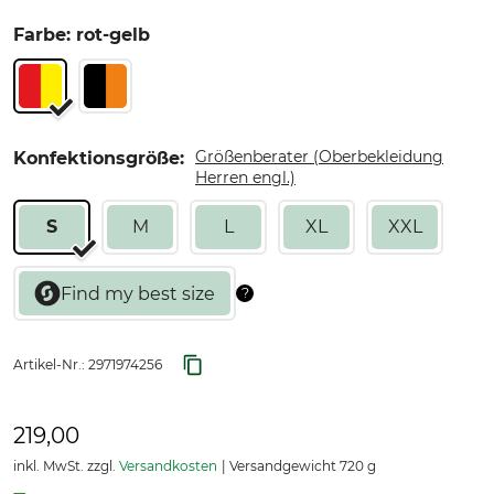
Farbe: rot-gelb
Größenberater (Oberbekleidung
Konfektionsgröße:
Herren engl.)
S
M
L
XL
XXL
Artikel-Nr.:
2971974256
219,00
inkl. MwSt. zzgl.
Versandkosten
Versandgewicht 720 g