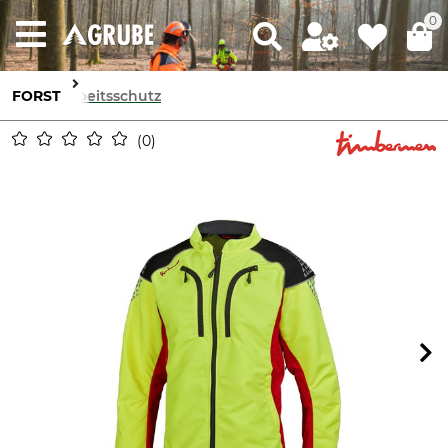
0
FORST
Arbeitsschutz
0