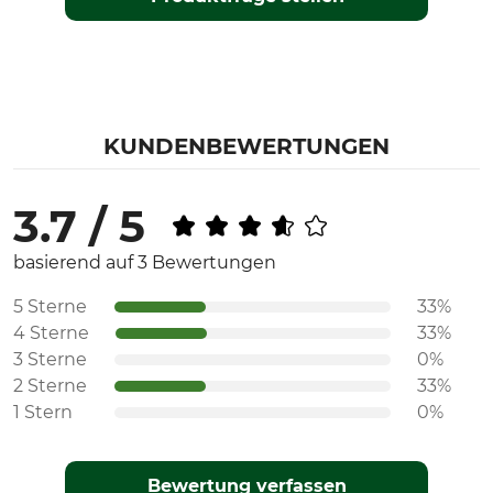
KUNDENBEWERTUNGEN
3.7 / 5
basierend auf 3 Bewertungen
5 Sterne
33%
4 Sterne
33%
3 Sterne
0%
2 Sterne
33%
1 Stern
0%
Bewertung verfassen