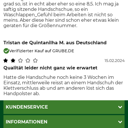
grad so, ist in echt aber eher so eine 8,5. Ich mag ja
saftig sitzende Handschschue, so ein
Waschlappen_Gefühl beim Arbeiten ist nicht so
meins. Aber diese hier sind schon eher etwas klein
geraten für die Größennummer.
Tristan de Quintanilha M.
aus Deutschland
Verifizierter Kauf auf GRUBE.DE
15.02.2024
Qualität leider nicht ganz wie erwartet
Hatte die Handschuhe noch keine 3 Wochen im
Einsatz, mittlerweile reisst an einem Handschuh der
Klettverschluss ab und am anderen löst sich das
Handpolster ab.
KUNDENSERVICE
Katalogbestellung
INFORMATIONEN
Fragen & Antworten