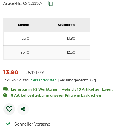
Artikel-Nr.:
6519522967
Menge
Stückpreis
ab 0
13,90
ab 10
12,50
13,90
UVP
13,95
inkl. MwSt. zzgl.
Versandkosten
Versandgewicht 95 g
Lieferbar in 1-3 Werktagen | Mehr als 10 Artikel auf Lager.
8 Artikel verfügbar in unserer Filiale in Laakirchen
Schneller Versand