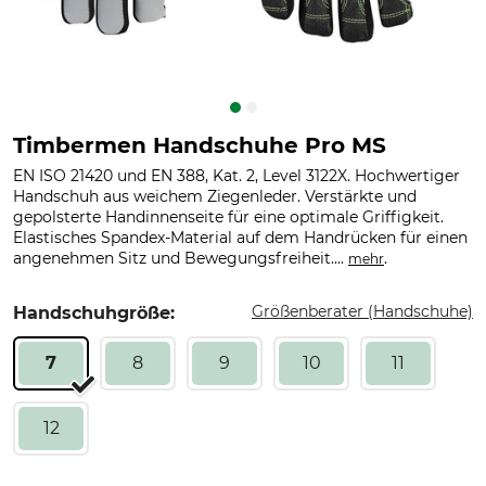
Timbermen Handschuhe Pro MS
EN ISO 21420 und EN 388, Kat. 2, Level 3122X. Hochwertiger
Handschuh aus weichem Ziegenleder. Verstärkte und
gepolsterte Handinnenseite für eine optimale Griffigkeit.
Elastisches Spandex-Material auf dem Handrücken für einen
angenehmen Sitz und Bewegungsfreiheit....
.
mehr
Größenberater (Handschuhe)
Handschuhgröße:
7
8
9
10
11
12