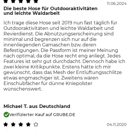
11.06.2024
Die beste Hose für Outdooraktivitäten
und leichte Waldarbeit
Ich trage diese Hose seit 2019 nun fast täglich für
Outdooraktivitäten und leichte Waldarbeit und
Revierdienst. Die Abnützungserscheinung sind
minimal und begrenzen sich nur auf die
innenliegenden Gamaschen bzw. deren
Befestigungen. Die Passform ist meiner Meinung
nach optimal, da die Hose recht eng anliegt. Jedes
Features ist sehr gut durchdacht. Dennoch habe ich
zwei kleine Kritikpunkte. Erstens hätte ich mir
gewünscht, dass das Mesh der Entlüftungsschlitze
etwas engmaschiger ist. Zweitens wären
Einschubfächer für dünne Kniepolster
wünschenswert.
Michael T.
aus Deutschland
Verifizierter Kauf auf GRUBE.DE
04.11.2020