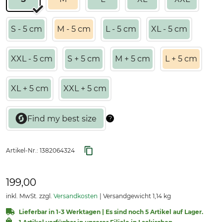
S - 5 cm
M - 5 cm
L - 5 cm
XL - 5 cm
XXL - 5 cm
S + 5 cm
M + 5 cm
L + 5 cm
XL + 5 cm
XXL + 5 cm
Artikel-Nr.:
1382064324
199,00
inkl. MwSt. zzgl.
Versandkosten
Versandgewicht 1,14 kg
Lieferbar in 1-3 Werktagen | Es sind noch 5 Artikel auf Lager.