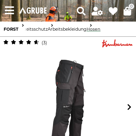
0
FORST
Arbeitsschutz
Arbeitsbekleidung
Hosen
3