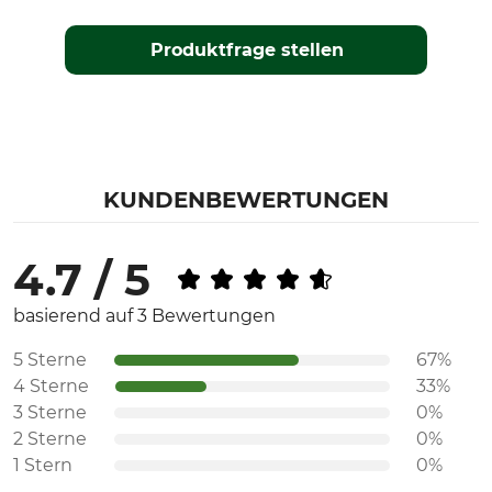
Produktfrage stellen
KUNDENBEWERTUNGEN
4.7 / 5
basierend auf 3 Bewertungen
5 Sterne
67%
4 Sterne
33%
3 Sterne
0%
2 Sterne
0%
1 Stern
0%