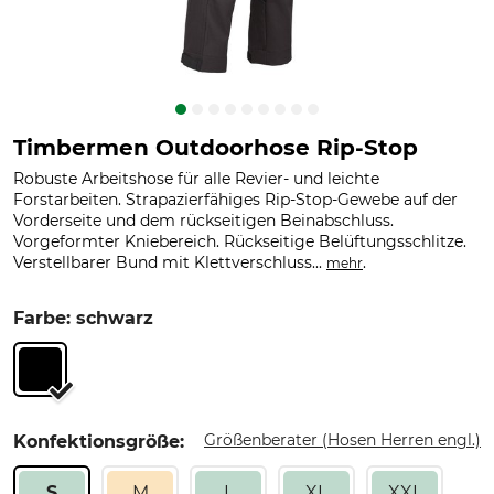
Timbermen Outdoorhose Rip-Stop
Robuste Arbeitshose für alle Revier- und leichte
Forstarbeiten. Strapazierfähiges Rip-Stop-Gewebe auf der
Vorderseite und dem rückseitigen Beinabschluss.
Vorgeformter Kniebereich. Rückseitige Belüftungsschlitze.
Verstellbarer Bund mit Klettverschluss...
.
mehr
Farbe: schwarz
Größenberater (Hosen Herren engl.)
Konfektionsgröße:
S
M
L
XL
XXL