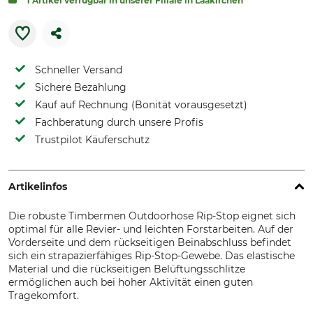
1 Artikel verfügbar in unserer Filiale in Laakirchen
Schneller Versand
Sichere Bezahlung
Kauf auf Rechnung (Bonität vorausgesetzt)
Fachberatung durch unsere Profis
Trustpilot Käuferschutz
Artikelinfos
Die robuste Timbermen Outdoorhose Rip-Stop eignet sich
optimal für alle Revier- und leichten Forstarbeiten. Auf der
Vorderseite und dem rückseitigen Beinabschluss befindet
sich ein strapazierfähiges Rip-Stop-Gewebe. Das elastische
Material und die rückseitigen Belüftungsschlitze
ermöglichen auch bei hoher Aktivität einen guten
Tragekomfort.