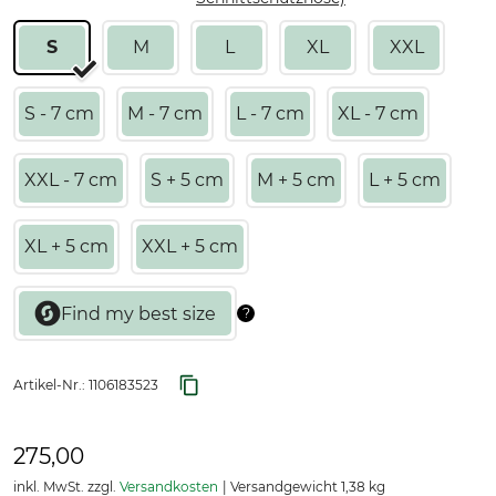
S
M
L
XL
XXL
S - 7 cm
M - 7 cm
L - 7 cm
XL - 7 cm
XXL - 7 cm
S + 5 cm
M + 5 cm
L + 5 cm
XL + 5 cm
XXL + 5 cm
Artikel-Nr.:
1106183523
275,00
inkl. MwSt. zzgl.
Versandkosten
Versandgewicht 1,38 kg