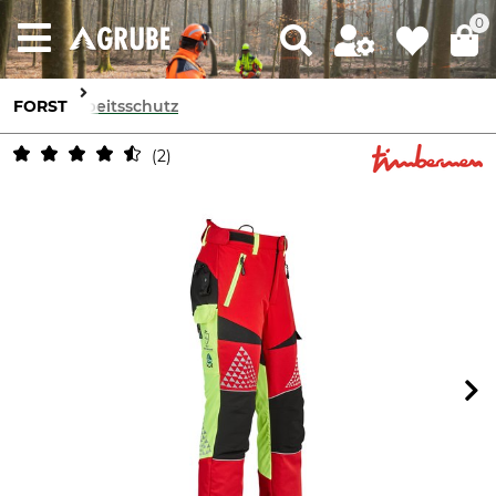
0
FORST
Arbeitsschutz
2