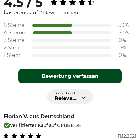
4.5 / 5
basierend auf 2 Bewertungen
5 Sterne
50%
4 Sterne
50%
3 Sterne
0%
2 Sterne
0%
1 Stern
0%
Bewertung verfassen
Sortiert nach:
Relevanz
Florian V.
aus Deutschland
Verifizierter Kauf auf GRUBE.DE
11.12.2021