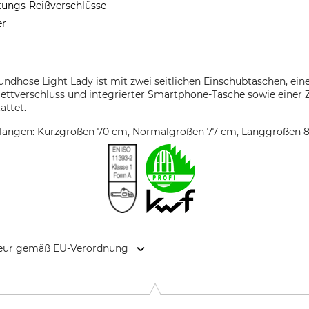
ftungs-Reißverschlüsse
er
dhose Light Lady ist mit zwei seitlichen Einschubtaschen, eine
ettverschluss und integrierter Smartphone-Tasche sowie einer 
attet.
nlängen: Kurzgrößen 70 cm, Normalgrößen 77 cm, Langgrößen 
kteur gemäß EU-Verordnung
9646 Bispingen, Germany, www.grube.de