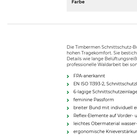
Farbe
Die Timbermen Schnittschutz-Bu
hohen Tragekomfort. Sie besticht
Details wie lange Belüftungsreiß
professionelle Waldarbeit bei 
FPA-anerkannt
EN ISO 11393-2, Schnittschutz
6-lagige Schnittschutzeinlag
feminine Passform
breiter Bund mit individuell
Reflex-Elemente auf Vorder- u
leichtes Obermaterial wasser
ergonomische Knieverstärku