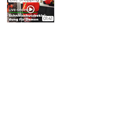
01:41