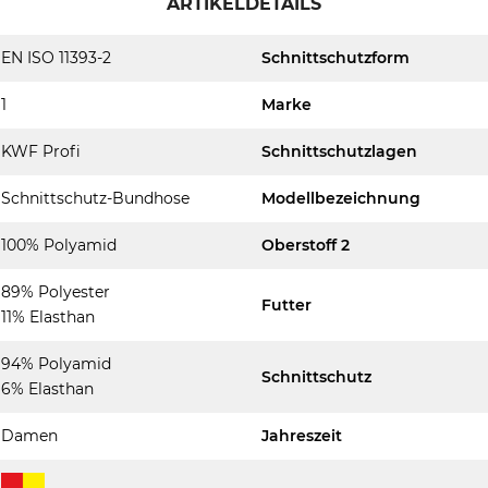
ARTIKELDETAILS
EN ISO 11393-2
Schnittschutzform
1
Marke
KWF Profi
Schnittschutzlagen
Schnittschutz-Bundhose
Modellbezeichnung
100% Polyamid
Oberstoff 2
89% Polyester
Futter
11% Elasthan
94% Polyamid
Schnittschutz
6% Elasthan
Damen
Jahreszeit