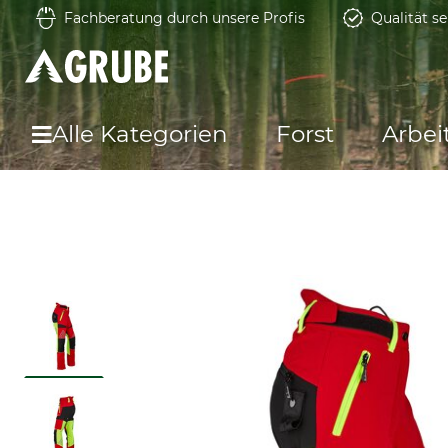
Fachberatung durch unsere Profis
Qualität se
Alle Kategorien
Forst
Arbei