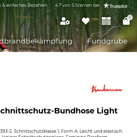
s & einfaches Bezahlen
4.7 von 5 Sternen bei
0
dbrandbekämpfung
Fundgrube
chnittschutz-Bundhose Light
93-2, Schnittschutzklasse 1, Form A. Leicht und elastisch.