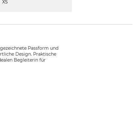
XS
sgezeichnete Passform und
rtliche Design. Praktische
ealen Begleiterin für