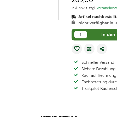
inkl. MwSt. zzgl.
Versandkost
Artikel nachbestellt
Nicht verfügbar in u
In den
Schneller Versand
Sichere Bezahlung
Kauf auf Rechnung 
Fachberatung durch
Trustpilot Käufersc