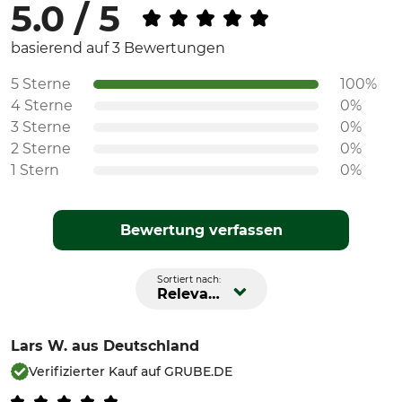
5.0 / 5
basierend auf 3 Bewertungen
5 Sterne
100%
4 Sterne
0%
3 Sterne
0%
2 Sterne
0%
1 Stern
0%
Bewertung verfassen
Sortiert nach:
Relevanz
Lars W.
aus Deutschland
Verifizierter Kauf auf GRUBE.DE