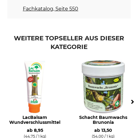
Fachkatalog, Seite 550
WEITERE TOPSELLER AUS DIESER
KATEGORIE
LacBalsam
Schacht Baumwachs
Wundverschlussmittel
Brunonia
ab
8,95
ab
13,50
(44,75 / 1 kg)
(54,00 / 1 kg)