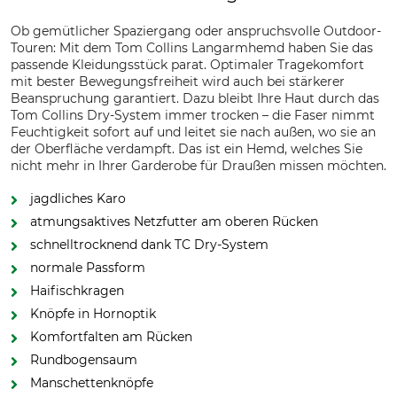
Ob gemütlicher Spaziergang oder anspruchsvolle Outdoor-
Touren: Mit dem Tom Collins Langarmhemd haben Sie das
passende Kleidungsstück parat. Optimaler Tragekomfort
mit bester Bewegungsfreiheit wird auch bei stärkerer
Beanspruchung garantiert. Dazu bleibt Ihre Haut durch das
Tom Collins Dry-System immer trocken – die Faser nimmt
Feuchtigkeit sofort auf und leitet sie nach außen, wo sie an
der Oberfläche verdampft. Das ist ein Hemd, welches Sie
nicht mehr in Ihrer Garderobe für Draußen missen möchten.
jagdliches Karo
atmungsaktives Netzfutter am oberen Rücken
schnelltrocknend dank TC Dry-System
normale Passform
Haifischkragen
Knöpfe in Hornoptik
Komfortfalten am Rücken
Rundbogensaum
Manschettenknöpfe