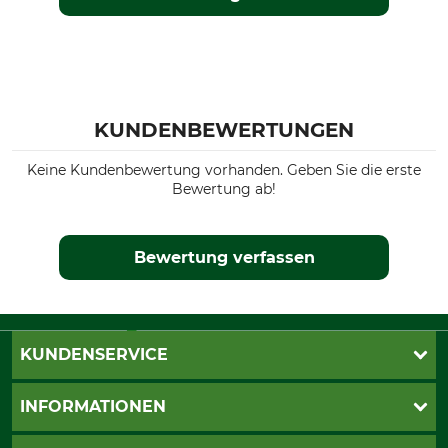
KUNDENBEWERTUNGEN
Keine Kundenbewertung vorhanden. Geben Sie die erste
Bewertung ab!
Bewertung verfassen
KUNDENSERVICE
Katalogbestellung
INFORMATIONEN
Fragen & Antworten
Kontakt