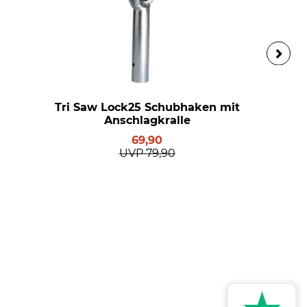
Tri Saw Lock25 Schubhaken mit
Anschlagkralle
69,90
UVP
79,90