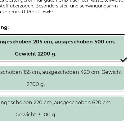
 Gestängerohr für guten Grip, auch bei Nässe, teilweise
off überzogen. Besonders steif und schwingungsarm
ezogenes U-Profil...
.
mehr
ung:
 eingeschoben 205 cm, ausgeschoben 500 cm.
Gewicht 2200 g.
geschoben 155 cm, ausgeschoben 420 cm. Gewicht
2200 g.
 eingeschoben 220 cm, ausgeschoben 620 cm.
Gewicht 3000 g.