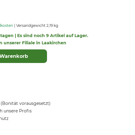
dkosten
Versandgewicht 2,19 kg
ktagen | Es sind noch 9 Artikel auf Lager.
in unserer Filiale in Laakirchen
 Warenkorb
(Bonität vorausgesetzt)
 unsere Profis
hutz