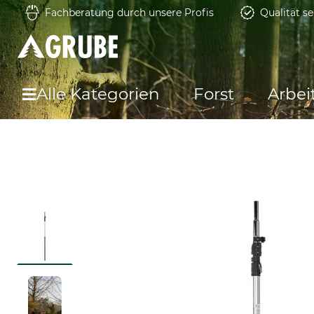
Fachberatung durch unsere Profis
Qualität se
Alle Kategorien
Forst
Arbei