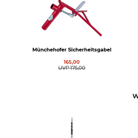
Münchehofer Sicherheitsgabel
165,00
UVP
175,00
W