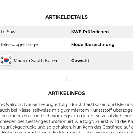
ARTIKELDETAILS
Tri Saw
KWF-Prüfzeichen
Teleskopgestänge
Modellbezeichnung
Made in South Korea
Gewicht
ARTIKELINFOS
-Ovalrohr. Die Sicherung erfolgt durch Rastbolzen und Klemm
, auch bei Nässe, teilweise mit gummiertem Kunststoff überzoge
 besonders steif und schwingungsarm durch ein zusätzlich eing
chieben des Gestänges funktioniert wie folgt: Zuerst wird die 
en zurückgedrückt und so gehalten. Nun kann das Gestänge auf 
olzen eingerastet und die Klemmschraube wieder festgedreht i