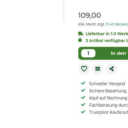
109,00
inkl. MwSt. zzgl.
17,40 Versan
Lieferbar in 1-3 Wer
3 Artikel verfügbar 
In den
Schneller Versand
Sichere Bezahlung
Kauf auf Rechnung 
Fachberatung durch
Trustpilot Käufersc