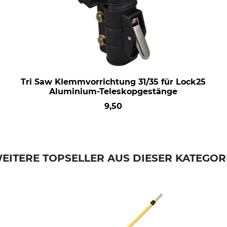
Tri Saw Klemmvorrichtung 31/35 für Lock25
Aluminium-Teleskopgestänge
9,50
EITERE TOPSELLER AUS DIESER KATEGOR