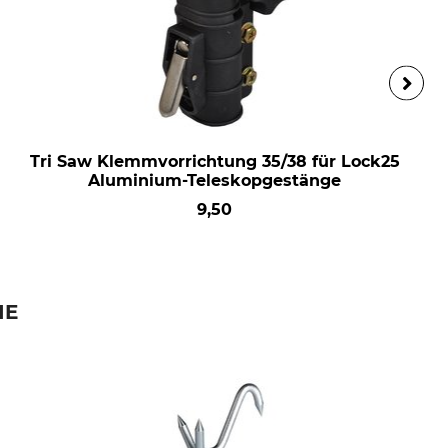
Tri Saw Klemmvorrichtung 35/38 für Lock25
Aluminium-Teleskopgestänge
9,50
IE