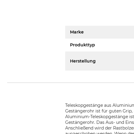
Marke
Produkttyp
Herstellung
Teleskopgestänge aus Aluminium
Gestängerohr ist für guten Grip
Aluminium-Teleskopgestänge ist
Gestängerohr. Das Aus- und Eins
Anschließend wird der Rastbolz
ausgeschoben werden. Wenn der B