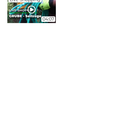
04:07