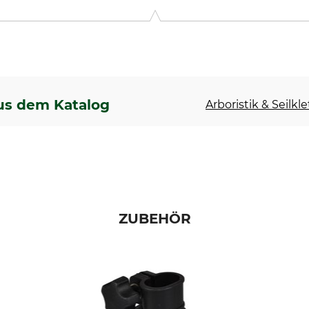
us dem Katalog
Arboristik & Seilkl
ZUBEHÖR