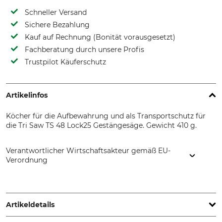
Schneller Versand
Sichere Bezahlung
Kauf auf Rechnung (Bonität vorausgesetzt)
Fachberatung durch unsere Profis
Trustpilot Käuferschutz
Artikelinfos
Köcher für die Aufbewahrung und als Transportschutz für
die Tri Saw TS 48 Lock25 Gestängesäge. Gewicht 410 g.
Verantwortlicher Wirtschaftsakteur gemäß EU-
Verordnung
Grube KG, Hützeler Damm 38, 29646 Bispingen, Germany,
www.grube.de
Artikeldetails