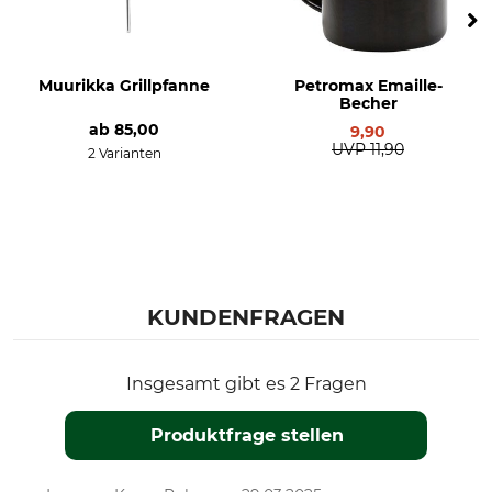
Muurikka Grillpfanne
Petromax Emaille-
Becher
ab
85,00
9,90
UVP
11,90
2 Varianten
KUNDENFRAGEN
Insgesamt gibt es 2 Fragen
Produktfrage stellen