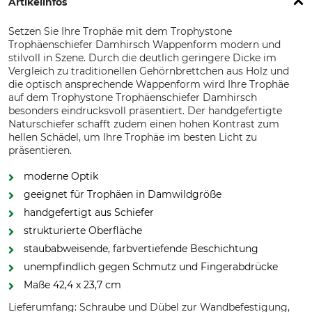
Artikelinfos
Setzen Sie Ihre Trophäe mit dem Trophystone
Trophäenschiefer Damhirsch Wappenform modern und
stilvoll in Szene. Durch die deutlich geringere Dicke im
Vergleich zu traditionellen Gehörnbrettchen aus Holz und
die optisch ansprechende Wappenform wird Ihre Trophäe
auf dem Trophystone Trophäenschiefer Damhirsch
besonders eindrucksvoll präsentiert. Der handgefertigte
Naturschiefer schafft zudem einen hohen Kontrast zum
hellen Schädel, um Ihre Trophäe im besten Licht zu
präsentieren.
moderne Optik
geeignet für Trophäen in Damwildgröße
handgefertigt aus Schiefer
strukturierte Oberfläche
staubabweisende, farbvertiefende Beschichtung
unempfindlich gegen Schmutz und Fingerabdrücke
Maße 42,4 x 23,7 cm
Lieferumfang: Schraube und Dübel zur Wandbefestigung,