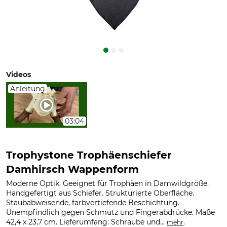
Videos
Anleitung
03:04
Trophystone Trophäenschiefer
Damhirsch Wappenform
Moderne Optik. Geeignet für Trophäen in Damwildgröße.
Handgefertigt aus Schiefer. Strukturierte Oberfläche.
Staubabweisende, farbvertiefende Beschichtung.
Unempfindlich gegen Schmutz und Fingerabdrücke. Maße
42,4 x 23,7 cm. Lieferumfang: Schraube und...
.
mehr