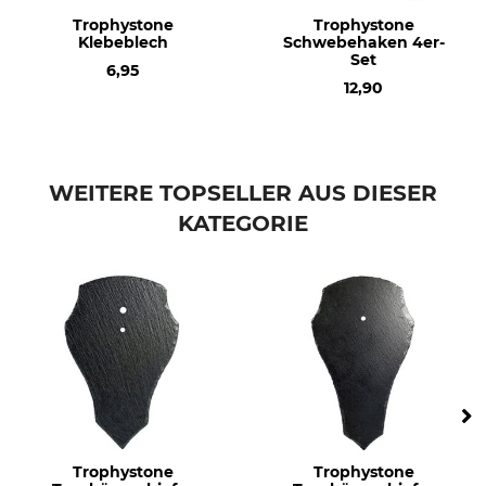
Trophystone
Trophystone
Klebeblech
Schwebehaken 4er-
Set
6,95
12,90
WEITERE TOPSELLER AUS DIESER
KATEGORIE
Trophystone
Trophystone