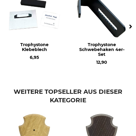
Trophystone
Trophystone
Klebeblech
Schwebehaken 4er-
Set
6,95
12,90
WEITERE TOPSELLER AUS DIESER
KATEGORIE