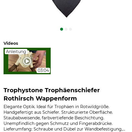
Videos
Anleitung
03:04
Trophystone Trophäenschiefer
Rothirsch Wappenform
Elegante Optik. Ideal für Trophäen in Rotwildgröße.
Handgefertigt aus Schiefer. Strukturierte Oberfläche.
Staubabweisende, farbvertiefende Beschichtung.
Unempfindlich gegen Schmutz und Fingerabdrücke.
Lieferumfang: Schraube und Dübel zur Wandbefestigung,...