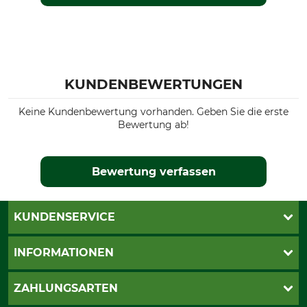
KUNDENBEWERTUNGEN
Keine Kundenbewertung vorhanden. Geben Sie die erste
Bewertung ab!
Bewertung verfassen
KUNDENSERVICE
Katalogbestellung
INFORMATIONEN
Fragen & Antworten
Kontakt
AGB
ZAHLUNGSARTEN
Newsletteranmeldung
Impressum