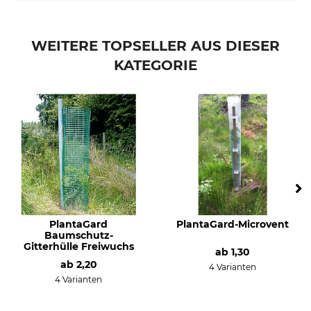
WEITERE TOPSELLER AUS DIESER
KATEGORIE
PlantaGard
PlantaGard-Microvent
Baumschutz-
Gitterhülle Freiwuchs
ab
1,30
ab
2,20
4 Varianten
4 Varianten