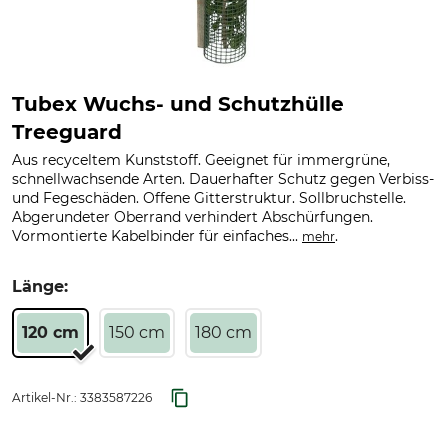
Tubex Wuchs- und Schutzhülle
Treeguard
Aus recyceltem Kunststoff. Geeignet für immergrüne,
schnellwachsende Arten. Dauerhafter Schutz gegen Verbiss-
und Fegeschäden. Offene Gitterstruktur. Sollbruchstelle.
Abgerundeter Oberrand verhindert Abschürfungen.
Vormontierte Kabelbinder für einfaches...
.
mehr
Länge:
120 cm
150 cm
180 cm
Artikel-Nr.:
3383587226