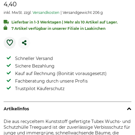
4,40
inkl. MwSt. zzgl.
Versandkosten
Versandgewicht 206 g
Lieferbar in 1-3 Werktagen | Mehr als 10 Artikel auf Lager.
7 Artikel verfügbar in unserer Filiale in Laakirchen
Schneller Versand
Sichere Bezahlung
Kauf auf Rechnung (Bonität vorausgesetzt)
Fachberatung durch unsere Profis
Trustpilot Käuferschutz
Artikelinfos
Die aus recyceltem Kunststoff gefertigte Tubex Wuchs- und
Schutzhülle Treeguard ist der zuverlässige Verbissschutz für
junge und immergrüne, schnellwachsende Bäume, die