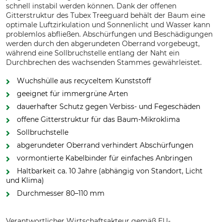
schnell instabil werden können. Dank der offenen
Gitterstruktur des Tubex Treeguard behält der Baum eine
optimale Luftzirkulation und Sonnenlicht und Wasser kann
problemlos abfließen. Abschürfungen und Beschädigungen
werden durch den abgerundeten Oberrand vorgebeugt,
während eine Sollbruchstelle entlang der Naht ein
Durchbrechen des wachsenden Stammes gewährleistet.
Wuchshülle aus recyceltem Kunststoff
geeignet für immergrüne Arten
dauerhafter Schutz gegen Verbiss- und Fegeschäden
offene Gitterstruktur für das Baum-Mikroklima
Sollbruchstelle
abgerundeter Oberrand verhindert Abschürfungen
vormontierte Kabelbinder für einfaches Anbringen
Haltbarkeit ca. 10 Jahre (abhängig von Standort, Licht
und Klima)
Durchmesser 80–110 mm
Verantwortlicher Wirtschaftsakteur gemäß EU-