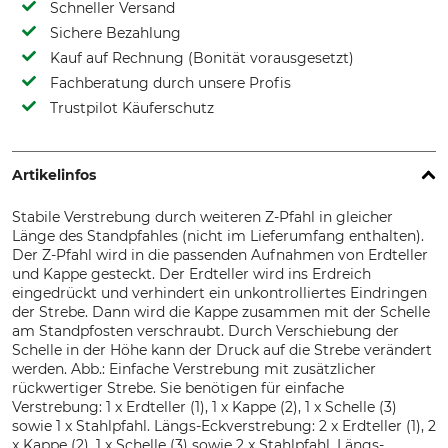
Schneller Versand
Sichere Bezahlung
Kauf auf Rechnung (Bonität vorausgesetzt)
Fachberatung durch unsere Profis
Trustpilot Käuferschutz
Artikelinfos
Stabile Verstrebung durch weiteren Z-Pfahl in gleicher
Länge des Standpfahles (nicht im Lieferumfang enthalten).
Der Z-Pfahl wird in die passenden Aufnahmen von Erdteller
und Kappe gesteckt. Der Erdteller wird ins Erdreich
eingedrückt und verhindert ein unkontrolliertes Eindringen
der Strebe. Dann wird die Kappe zusammen mit der Schelle
am Standpfosten verschraubt. Durch Verschiebung der
Schelle in der Höhe kann der Druck auf die Strebe verändert
werden. Abb.: Einfache Verstrebung mit zusätzlicher
rückwertiger Strebe. Sie benötigen für einfache
Verstrebung: 1 x Erdteller (1), 1 x Kappe (2), 1 x Schelle (3)
sowie 1 x Stahlpfahl. Längs-Eckverstrebung: 2 x Erdteller (1), 2
x Kappe (2), 1 x Schelle (3) sowie 2 x Stahlpfahl. Längs-