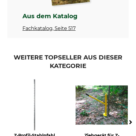
Aus dem Katalog
Fachkatalog, Seite 517
WEITERE TOPSELLER AUS DIESER
KATEGORIE
Z-Profil-Stahlpfahl
Ziehgerät für Z-