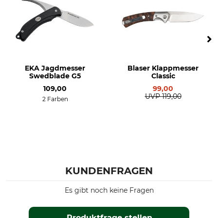
EKA Jagdmesser
Blaser Klappmesser
Swedblade G5
Classic
109,00
99,00
UVP
119,00
2 Farben
KUNDENFRAGEN
Es gibt noch keine Fragen
Produktfrage stellen