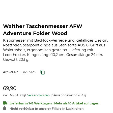
Walther Taschenmesser AFW
Adventure Folder Wood
Klappmesser mit Backlock-Verriegelung, gefälliges Design.
Rostfreie Spearpointklinge aus Stahlsorte AUS 8. Griff aus
Walnussholz, ergonomisch gestaltet. Lieferung mit
Lederholster. Klingenlänge 10,2 cm, Gesamtlänge 24 cm.
Gewicht 203 g.
Artikel-Nr.:
1136355123
69,90
inkl. MwSt. zzgl.
Versandkosten
Versandgewicht 203 g
Lieferbar in 7-8 Werktagen | Mehr als 10 Artikel auf Lager.
Nicht verfügbar in unserer Filiale in Laakirchen