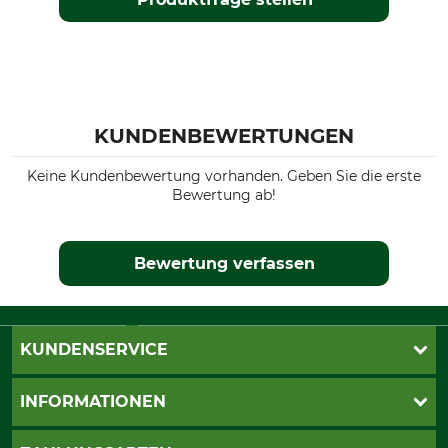
KUNDENBEWERTUNGEN
Keine Kundenbewertung vorhanden. Geben Sie die erste
Bewertung ab!
Bewertung verfassen
KUNDENSERVICE
Katalogbestellung
INFORMATIONEN
Fragen & Antworten
Kontakt
AGB