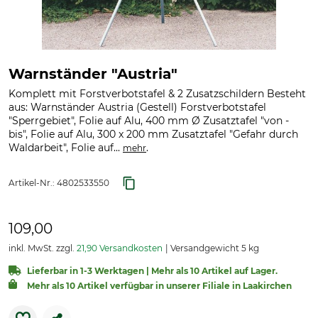
Warnständer "Austria"
Komplett mit Forstverbotstafel & 2 Zusatzschildern Besteht
aus: Warnständer Austria (Gestell) Forstverbotstafel
"Sperrgebiet", Folie auf Alu, 400 mm Ø Zusatztafel "von -
bis", Folie auf Alu, 300 x 200 mm Zusatztafel "Gefahr durch
Waldarbeit", Folie auf...
.
mehr
Artikel-Nr.:
4802533550
109,00
inkl. MwSt. zzgl.
21,90 Versandkosten
Versandgewicht 5 kg
Lieferbar in 1-3 Werktagen | Mehr als 10 Artikel auf Lager.
Mehr als 10 Artikel verfügbar in unserer Filiale in Laakirchen