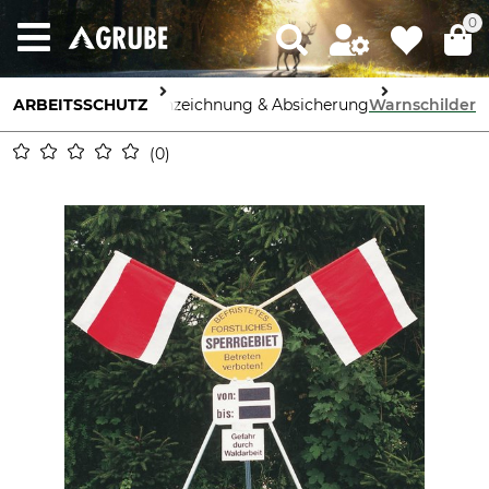
0
ARBEITSSCHUTZ
Kennzeichnung & Absicherung
Warnschilder
0