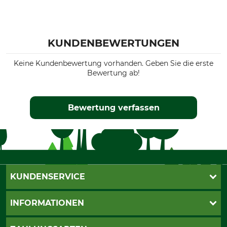
KUNDENBEWERTUNGEN
Keine Kundenbewertung vorhanden. Geben Sie die erste
Bewertung ab!
Bewertung verfassen
KUNDENSERVICE
Katalogbestellung
INFORMATIONEN
Fragen & Antworten
Kontakt
AGB