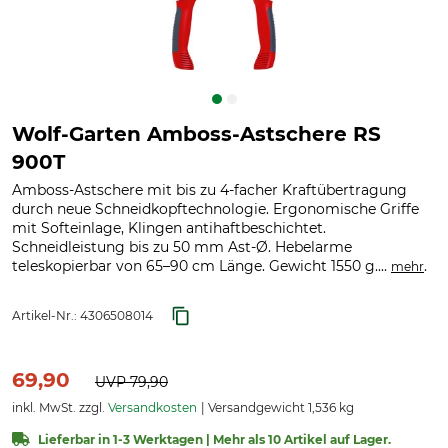
Wolf-Garten Amboss-Astschere RS
900T
Amboss-Astschere mit bis zu 4-facher Kraftübertragung
durch neue Schneidkopftechnologie. Ergonomische Griffe
mit Softeinlage, Klingen antihaftbeschichtet.
Schneidleistung bis zu 50 mm Ast-Ø. Hebelarme
teleskopierbar von 65–90 cm Länge. Gewicht 1550 g....
.
mehr
Artikel-Nr.:
4306508014
69,90
UVP
79,90
inkl. MwSt. zzgl.
Versandkosten
Versandgewicht 1,536 kg
Lieferbar in 1-3 Werktagen | Mehr als 10 Artikel auf Lager.