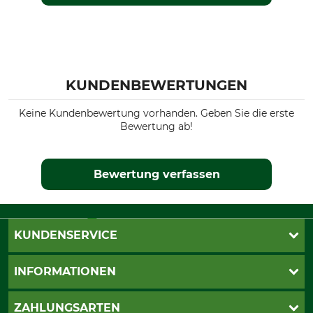
KUNDENBEWERTUNGEN
Keine Kundenbewertung vorhanden. Geben Sie die erste
Bewertung ab!
Bewertung verfassen
KUNDENSERVICE
Katalogbestellung
INFORMATIONEN
Fragen & Antworten
Kontakt
AGB
ZAHLUNGSARTEN