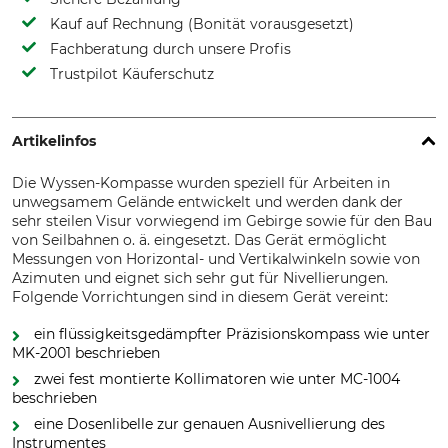
Kauf auf Rechnung (Bonität vorausgesetzt)
Fachberatung durch unsere Profis
Trustpilot Käuferschutz
Artikelinfos
Die Wyssen-Kompasse wurden speziell für Arbeiten in
unwegsamem Gelände entwickelt und werden dank der
sehr steilen Visur vorwiegend im Gebirge sowie für den Bau
von Seilbahnen o. ä. eingesetzt. Das Gerät ermöglicht
Messungen von Horizontal- und Vertikalwinkeln sowie von
Azimuten und eignet sich sehr gut für Nivellierungen.
Folgende Vorrichtungen sind in diesem Gerät vereint:
ein flüssigkeitsgedämpfter Präzisionskompass wie unter
MK-2001 beschrieben
zwei fest montierte Kollimatoren wie unter MC-1004
beschrieben
eine Dosenlibelle zur genauen Ausnivellierung des
Instrumentes