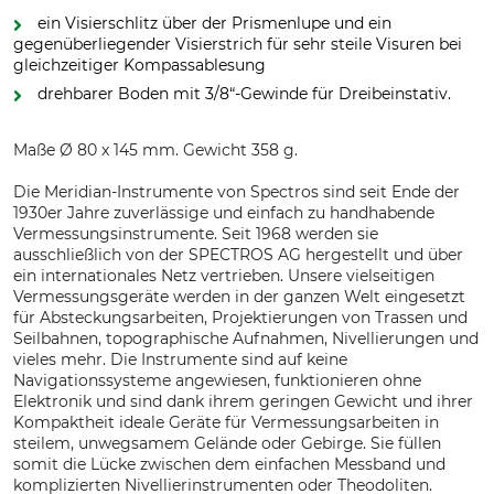
ein Visierschlitz über der Prismenlupe und ein
gegenüberliegender Visierstrich für sehr steile Visuren bei
gleichzeitiger Kompassablesung
drehbarer Boden mit 3/8“-Gewinde für Dreibeinstativ.
Maße Ø 80 x 145 mm. Gewicht 358 g.
Die Meridian-Instrumente von Spectros sind seit Ende der
1930er Jahre zuverlässige und einfach zu handhabende
Vermessungsinstrumente. Seit 1968 werden sie
ausschließlich von der SPECTROS AG hergestellt und über
ein internationales Netz vertrieben. Unsere vielseitigen
Vermessungsgeräte werden in der ganzen Welt eingesetzt
für Absteckungsarbeiten, Projektierungen von Trassen und
Seilbahnen, topographische Aufnahmen, Nivellierungen und
vieles mehr. Die Instrumente sind auf keine
Navigationssysteme angewiesen, funktionieren ohne
Elektronik und sind dank ihrem geringen Gewicht und ihrer
Kompaktheit ideale Geräte für Vermessungsarbeiten in
steilem, unwegsamem Gelände oder Gebirge. Sie füllen
somit die Lücke zwischen dem einfachen Messband und
komplizierten Nivellierinstrumenten oder Theodoliten.