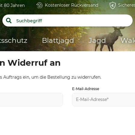
Kostenloser Rückversand
Sichere
it 80 Jahren
tsschutz
Blattjagd
Jagd
Wal
n Widerruf an
 Auftrags ein, um die Bestellung zu widerrufen.
E-Mail-Adresse