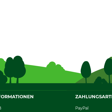
FORMATIONEN
ZAHLUNGSART
B
PayPal