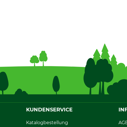
KUNDENSERVICE
IN
Katalogbestellung
AG