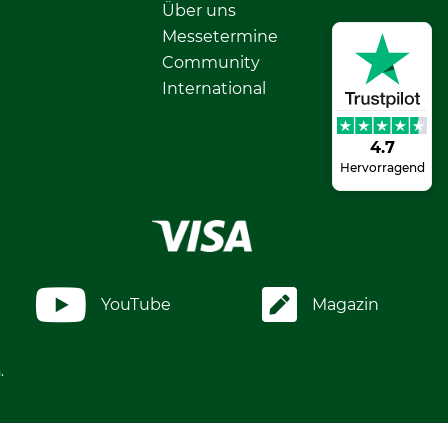
Über uns
Messetermine
Community
International
4.7
Hervorragend
YouTube
Magazin
.