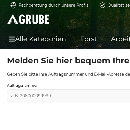
Fachberatung durch unsere Profis
Qualität se
Alle Kategorien
Forst
Arbei
Melden Sie hier bequem Ihre
Geben Sie bitte Ihre Auftragsnummer und E-Mail-Adresse des
Auftragsnummer