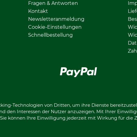
Fragen & Antworten
Im
Kontakt
Lie
Newsletteranmeldung
Bes
Cookie-Einstellungen
Wid
Schnellbestellung
Wid
Dat
Zah
Facebook
Instagram
king-Technologien von Dritten, um ihre Dienste bereitzustel
d den Interessen der Nutzer anzuzeigen. Mit Ihrer Einwilli
ie können Ihre Einwilligung jederzeit mit Wirkung für die 