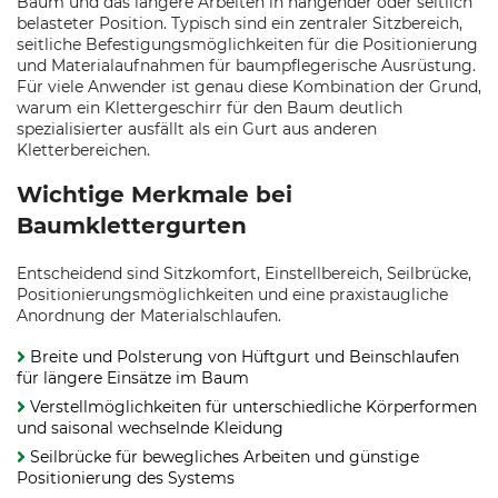
Baum und das längere Arbeiten in hängender oder seitlich
belasteter Position. Typisch sind ein zentraler Sitzbereich,
seitliche Befestigungsmöglichkeiten für die Positionierung
und Materialaufnahmen für baumpflegerische Ausrüstung.
Für viele Anwender ist genau diese Kombination der Grund,
warum ein Klettergeschirr für den Baum deutlich
spezialisierter ausfällt als ein Gurt aus anderen
Kletterbereichen.
Wichtige Merkmale bei
Baumklettergurten
Entscheidend sind Sitzkomfort, Einstellbereich, Seilbrücke,
Positionierungsmöglichkeiten und eine praxistaugliche
Anordnung der Materialschlaufen.
Breite und Polsterung von Hüftgurt und Beinschlaufen
für längere Einsätze im Baum
Verstellmöglichkeiten für unterschiedliche Körperformen
und saisonal wechselnde Kleidung
Seilbrücke für bewegliches Arbeiten und günstige
Positionierung des Systems