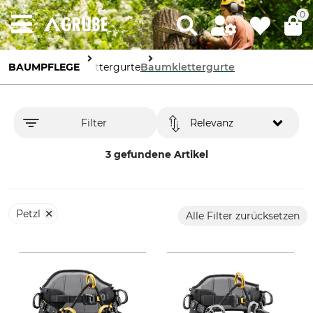
0
BAUMPFLEGE
Klettergurte
Baumklettergurte
Filter
Relevanz
3 gefundene Artikel
Petzl
Alle Filter zurücksetzen