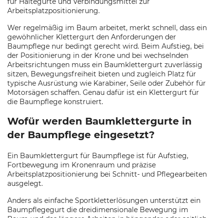
für Haltegurte und Verbindungsmittel zur
Arbeitsplatzpositionierung.
Wer regelmäßig im Baum arbeitet, merkt schnell, dass ein
gewöhnlicher Klettergurt den Anforderungen der
Baumpflege nur bedingt gerecht wird. Beim Aufstieg, bei
der Positionierung in der Krone und bei wechselnden
Arbeitsrichtungen muss ein Baumklettergurt zuverlässig
sitzen, Bewegungsfreiheit bieten und zugleich Platz für
typische Ausrüstung wie Karabiner, Seile oder Zubehör für
Motorsägen schaffen. Genau dafür ist ein Klettergurt für
die Baumpflege konstruiert.
Wofür werden Baumklettergurte in
der Baumpflege eingesetzt?
Ein Baumklettergurt für Baumpflege ist für Aufstieg,
Fortbewegung im Kronenraum und präzise
Arbeitsplatzpositionierung bei Schnitt- und Pflegearbeiten
ausgelegt.
Anders als einfache Sportkletterlösungen unterstützt ein
Baumpflegegurt die dreidimensionale Bewegung im