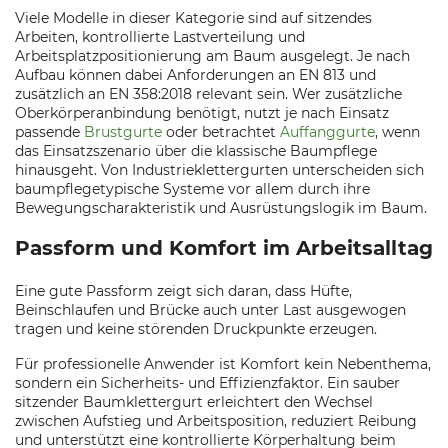
Viele Modelle in dieser Kategorie sind auf sitzendes
Arbeiten, kontrollierte Lastverteilung und
Arbeitsplatzpositionierung am Baum ausgelegt. Je nach
Aufbau können dabei Anforderungen an EN 813 und
zusätzlich an EN 358:2018 relevant sein. Wer zusätzliche
Oberkörperanbindung benötigt, nutzt je nach Einsatz
passende
Brustgurte
oder betrachtet
Auffanggurte
, wenn
das Einsatzszenario über die klassische Baumpflege
hinausgeht. Von Industrieklettergurten unterscheiden sich
baumpflegetypische Systeme vor allem durch ihre
Bewegungscharakteristik und Ausrüstungslogik im Baum.
Passform und Komfort im Arbeitsalltag
Eine gute Passform zeigt sich daran, dass Hüfte,
Beinschlaufen und Brücke auch unter Last ausgewogen
tragen und keine störenden Druckpunkte erzeugen.
Für professionelle Anwender ist Komfort kein Nebenthema,
sondern ein Sicherheits- und Effizienzfaktor. Ein sauber
sitzender Baumklettergurt erleichtert den Wechsel
zwischen Aufstieg und Arbeitsposition, reduziert Reibung
und unterstützt eine kontrollierte Körperhaltung beim