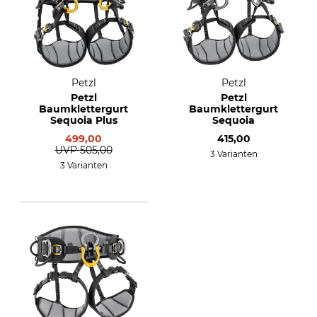
Petzl
Petzl
Petzl
Petzl
Baumklettergurt
Baumklettergurt
Sequoia Plus
Sequoia
499,00
415,00
UVP
505,00
3 Varianten
3 Varianten