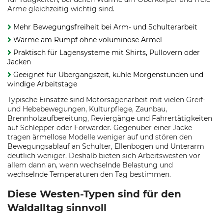
Arme gleichzeitig wichtig sind.
Mehr Bewegungsfreiheit bei Arm- und Schulterarbeit
Wärme am Rumpf ohne voluminöse Ärmel
Praktisch für Lagensysteme mit Shirts, Pullovern oder
Jacken
Geeignet für Übergangszeit, kühle Morgenstunden und
windige Arbeitstage
Typische Einsätze sind Motorsägenarbeit mit vielen Greif-
und Hebebewegungen, Kulturpflege, Zaunbau,
Brennholzaufbereitung, Reviergänge und Fahrertätigkeiten
auf Schlepper oder Forwarder. Gegenüber einer Jacke
tragen ärmellose Modelle weniger auf und stören den
Bewegungsablauf an Schulter, Ellenbogen und Unterarm
deutlich weniger. Deshalb bieten sich Arbeitswesten vor
allem dann an, wenn wechselnde Belastung und
wechselnde Temperaturen den Tag bestimmen.
Diese Westen-Typen sind für den
Waldalltag sinnvoll