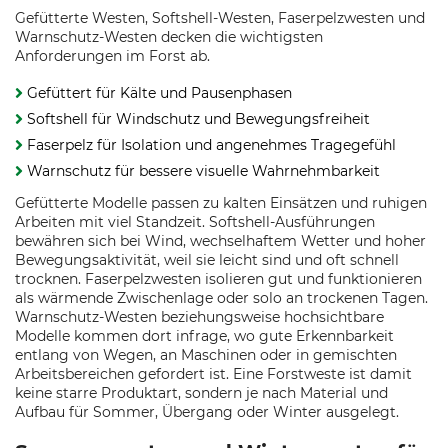
Gefütterte Westen, Softshell-Westen, Faserpelzwesten und
Warnschutz-Westen decken die wichtigsten
Anforderungen im Forst ab.
Gefüttert für Kälte und Pausenphasen
Softshell für Windschutz und Bewegungsfreiheit
Faserpelz für Isolation und angenehmes Tragegefühl
Warnschutz für bessere visuelle Wahrnehmbarkeit
Gefütterte Modelle passen zu kalten Einsätzen und ruhigen
Arbeiten mit viel Standzeit. Softshell-Ausführungen
bewähren sich bei Wind, wechselhaftem Wetter und hoher
Bewegungsaktivität, weil sie leicht sind und oft schnell
trocknen. Faserpelzwesten isolieren gut und funktionieren
als wärmende Zwischenlage oder solo an trockenen Tagen.
Warnschutz-Westen beziehungsweise hochsichtbare
Modelle kommen dort infrage, wo gute Erkennbarkeit
entlang von Wegen, an Maschinen oder in gemischten
Arbeitsbereichen gefordert ist. Eine Forstweste ist damit
keine starre Produktart, sondern je nach Material und
Aufbau für Sommer, Übergang oder Winter ausgelegt.