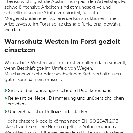
Ebenso wichtig ist die Abstimmung auf den Arbeitstag. Für
schweißintensive Arbeiten sind atmungsaktive und
schnelltrocknende Stoffe von Vorteil, für kalte
Morgenstunden eher isolierende Konstruktionen. Eine
Arbeitsweste im Forst sollte deshalb funktional gewählt
werden.
Warnschutz-Westen im Forst gezielt
einsetzen
Warnschutz-Westen sind im Forst vor allem dann sinnvoll,
wenn Beschäftigte im Umfeld von Wegen,
Maschinenverkehr oder wechselnden Sichtverhältnissen
gut erkennbar sein müssen.
Sinnvoll bei Fahrzeugverkehr und Publikumsnähe
Relevant bei Nebel, Dämmerung und unübersichtlichen
Bereichen
Überziehbar über Pullover oder Jacken
Hochsichtbare Modelle können nach EN ISO 20471:2013
klassifiziert sein. Die Norm regelt die Anforderungen an
Warnkleidung mit fluoreszierendem Hintergrundmaterial