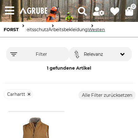
0
FORST
Arbeitsschutz
Arbeitsbekleidung
Westen
Filter
Relevanz
1 gefundene Artikel
Carhartt
Alle Filter zurücksetzen