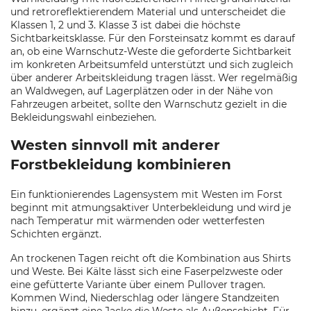
und retroreflektierendem Material und unterscheidet die
Klassen 1, 2 und 3. Klasse 3 ist dabei die höchste
Sichtbarkeitsklasse. Für den Forsteinsatz kommt es darauf
an, ob eine Warnschutz-Weste die geforderte Sichtbarkeit
im konkreten Arbeitsumfeld unterstützt und sich zugleich
über anderer Arbeitskleidung tragen lässt. Wer regelmäßig
an Waldwegen, auf Lagerplätzen oder in der Nähe von
Fahrzeugen arbeitet, sollte den Warnschutz gezielt in die
Bekleidungswahl einbeziehen.
Westen sinnvoll mit anderer
Forstbekleidung kombinieren
Ein funktionierendes Lagensystem mit Westen im Forst
beginnt mit atmungsaktiver Unterbekleidung und wird je
nach Temperatur mit wärmenden oder wetterfesten
Schichten ergänzt.
An trockenen Tagen reicht oft die Kombination aus Shirts
und Weste. Bei Kälte lässt sich eine Faserpelzweste oder
eine gefütterte Variante über einem Pullover tragen.
Kommen Wind, Niederschlag oder längere Standzeiten