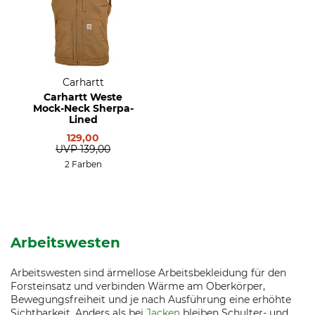
Carhartt
Carhartt Weste
Mock-Neck Sherpa-
Lined
129,00
UVP
139,00
2 Farben
Arbeitswesten
Arbeitswesten sind ärmellose Arbeitsbekleidung für den
Forsteinsatz und verbinden Wärme am Oberkörper,
Bewegungsfreiheit und je nach Ausführung eine erhöhte
Sichtbarkeit. Anders als bei
Jacken
bleiben Schulter- und