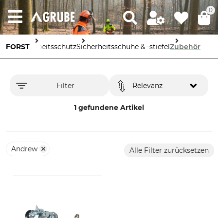
0
FORST
Arbeitsschutz
Sicherheitsschuhe & -stiefel
Zubehör
Filter
Relevanz
1 gefundene Artikel
Andrew
Alle Filter zurücksetzen