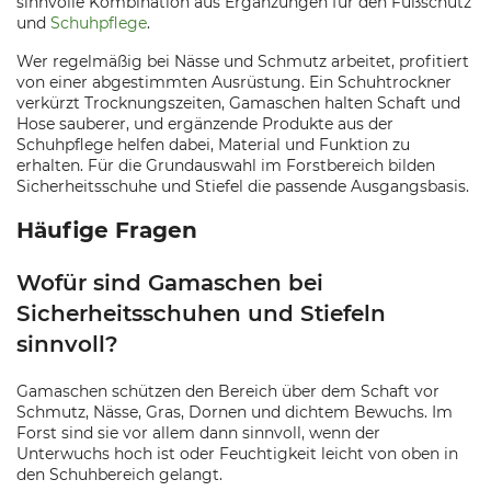
sinnvolle Kombination aus Ergänzungen für den Fußschutz
und
Schuhpflege
.
Wer regelmäßig bei Nässe und Schmutz arbeitet, profitiert
von einer abgestimmten Ausrüstung. Ein Schuhtrockner
verkürzt Trocknungszeiten, Gamaschen halten Schaft und
Hose sauberer, und ergänzende Produkte aus der
Schuhpflege helfen dabei, Material und Funktion zu
erhalten. Für die Grundauswahl im Forstbereich bilden
Sicherheitsschuhe und Stiefel die passende Ausgangsbasis.
Häufige Fragen
Wofür sind Gamaschen bei
Sicherheitsschuhen und Stiefeln
sinnvoll?
Gamaschen schützen den Bereich über dem Schaft vor
Schmutz, Nässe, Gras, Dornen und dichtem Bewuchs. Im
Forst sind sie vor allem dann sinnvoll, wenn der
Unterwuchs hoch ist oder Feuchtigkeit leicht von oben in
den Schuhbereich gelangt.