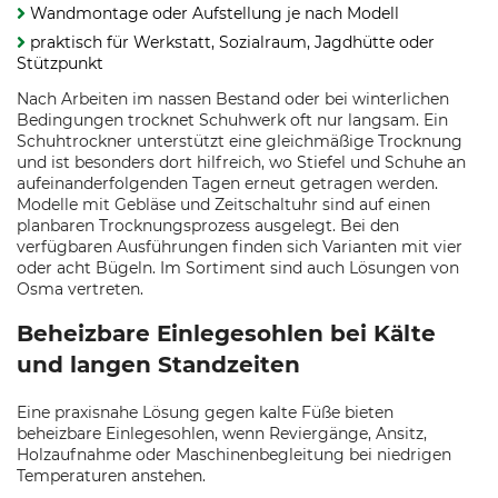
Wandmontage oder Aufstellung je nach Modell
praktisch für Werkstatt, Sozialraum, Jagdhütte oder
Stützpunkt
Nach Arbeiten im nassen Bestand oder bei winterlichen
Bedingungen trocknet Schuhwerk oft nur langsam. Ein
Schuhtrockner unterstützt eine gleichmäßige Trocknung
und ist besonders dort hilfreich, wo Stiefel und Schuhe an
aufeinanderfolgenden Tagen erneut getragen werden.
Modelle mit Gebläse und Zeitschaltuhr sind auf einen
planbaren Trocknungsprozess ausgelegt. Bei den
verfügbaren Ausführungen finden sich Varianten mit vier
oder acht Bügeln. Im Sortiment sind auch Lösungen von
Osma vertreten.
Beheizbare Einlegesohlen bei Kälte
und langen Standzeiten
Eine praxisnahe Lösung gegen kalte Füße bieten
beheizbare Einlegesohlen, wenn Reviergänge, Ansitz,
Holzaufnahme oder Maschinenbegleitung bei niedrigen
Temperaturen anstehen.