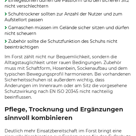
Einlegesohlen dürfen die Passform und den sicheren Sitz
nicht verschlechtern
Schuhtrockner sollten zur Anzahl der Nutzer und zum
Aufstellort passen
Gamaschen müssen im Gelände sicher sitzen und dürfen
nicht scheuern
Zubehör sollte die Schutzfunktion des Schuhs nicht
beeinträchtigen
Im Forst zählt nicht nur Bequemlichkeit, sondern die
Alltagstauglichkeit unter rauen Bedingungen. Zubehör
muss mit Schaftform, Hosenbein, Sockenaufbau und dem
typischen Bewegungsprofil harmonieren. Bei vorhandenen
Sicherheitsschuhen ist außerdem wichtig, dass
Änderungen im Innenraum oder am Sitz die vorgesehene
Schutzwirkung nach EN ISO 20345 nicht nachteilig
beeinflussen.
Pflege, Trocknung und Ergänzungen
sinnvoll kombinieren
Deutlich mehr Einsatzbereitschaft im Forst bringt eine