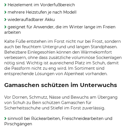
Heizelement im Vorderfußbereich
mehrere Heizstufen je nach Modell
wiederaufladbarer Akku
geeignet für Anwender, die im Winter lange im Freien
arbeiten
Kalte Füße entstehen im Forst nicht nur bei Frost, sondern
auch bei feuchtem Untergrund und langen Standphasen.
Beheizbare Einlegesohlen können den Wärmekomfort
verbessern, ohne dass zusätzliche voluminöse Sockenlagen
nötig sind. Wichtig ist ausreichend Platz im Schuh, damit
die Passform nicht zu eng wird. Im Sortiment sind
entsprechende Lösungen von Alpenheat vorhanden.
Gamaschen schützen im Unterwuchs
Vor Dornen, Schmutz, Nässe und Bewuchs am Übergang
von Schuh zu Bein schützen Gamaschen für
Sicherheitsschuhe und Stiefel im Forst zuverlässig.
sinnvoll bei Rückearbeiten, Freischneidearbeiten und
Pirschgängen