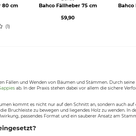
r 80 cm
Bahco Fällheber 75 cm
Bahco 
59,90
1
ierten Fällen und Wenden von Bäumen und Stämmen. Durch sein
Sappies
ab. In der Praxis stehen dabei vor allem die sichere Ver
men kommt es nicht nur auf den Schnitt an, sondern auch auf d
 die Bruchleiste zu bewegen und liegendes Holz zu wenden. In de
elwirkung, passendes Format und ein sauberer Ansatz am Stamm
eingesetzt?