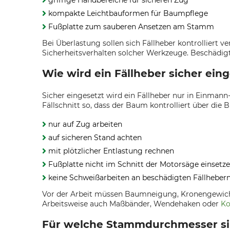
griffige Handbereiche für sicheren Zug
kompakte Leichtbauformen für Baumpflege
Fußplatte zum sauberen Ansetzen am Stamm
Bei Überlastung sollen sich Fällheber kontrolliert 
Sicherheitsverhalten solcher Werkzeuge. Beschädi
Wie wird ein Fällheber sicher ein
Sicher eingesetzt wird ein Fällheber nur in Einman
Fällschnitt so, dass der Baum kontrolliert über die
nur auf Zug arbeiten
auf sicheren Stand achten
mit plötzlicher Entlastung rechnen
Fußplatte nicht im Schnitt der Motorsäge einsetz
keine Schweißarbeiten an beschädigten Fällheber
Vor der Arbeit müssen Baumneigung, Kronengewicht,
Arbeitsweise auch Maßbänder, Wendehaken oder
Ko
Für welche Stammdurchmesser sin