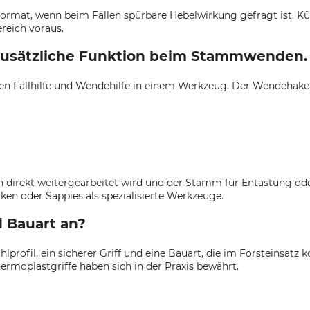
Format, wenn beim Fällen spürbare Hebelwirkung gefragt ist. Kür
ereich voraus.
zusätzliche Funktion beim Stammwenden.
en Fällhilfe und Wendehilfe in einem Werkzeug. Der Wendehake
n direkt weitergearbeitet wird und der Stamm für Entastung od
en oder Sappies als spezialisierte Werkzeuge.
 Bauart an?
lprofil, ein sicherer Griff und eine Bauart, die im Forsteinsatz 
ermoplastgriffe haben sich in der Praxis bewährt.