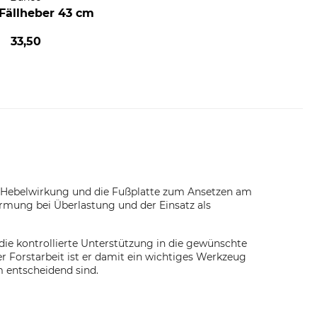
Fällheber 43 cm
33,50
e Hebelwirkung und die Fußplatte zum Ansetzen am
formung bei Überlastung und der Einsatz als
ie kontrollierte Unterstützung in die gewünschte
r Forstarbeit ist er damit ein wichtiges Werkzeug
 entscheidend sind.