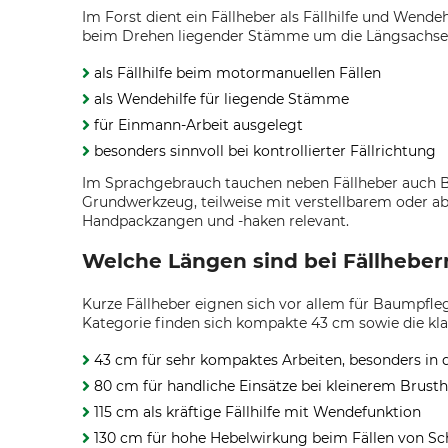
Im Forst dient ein Fällheber als Fällhilfe und Wen
beim Drehen liegender Stämme um die Längsachse
als Fällhilfe beim motormanuellen Fällen
als Wendehilfe für liegende Stämme
für Einmann-Arbeit ausgelegt
besonders sinnvoll bei kontrollierter Fällrichtung
Im Sprachgebrauch tauchen neben Fällheber auch Be
Grundwerkzeug, teilweise mit verstellbarem oder
Handpackzangen und -haken relevant.
Welche Längen sind bei Fällhebern
Kurze Fällheber eignen sich vor allem für Baumpfle
Kategorie finden sich kompakte 43 cm sowie die kla
43 cm für sehr kompaktes Arbeiten, besonders in
80 cm für handliche Einsätze bei kleinerem Brus
115 cm als kräftige Fällhilfe mit Wendefunktion
130 cm für hohe Hebelwirkung beim Fällen von S