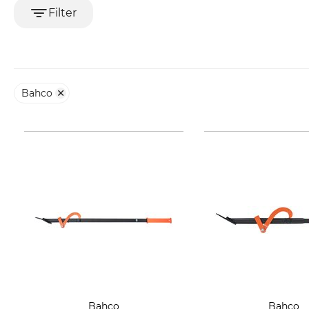
Filter
Bahco
Bahco
Bahco