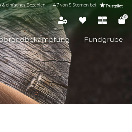
s & einfaches Bezahlen
4.7 von 5 Sternen bei
0
dbrandbekämpfung
Fundgrube