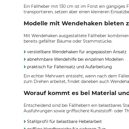
Ein Fällheber mit 130 cm ist im Forst ein gängiges 
transportieren, setzen aber einen kleineren Einsatzb
Modelle mit Wendehaken bieten 
Mit Wendehaken ausgestattete Fällheber kombinier
bereits gefällter Bäume oder Stammstücke.
verstellbare Wendehaken für angepassten Ansatz
abnehmbare Wendehilfe bei einzelnen Modellen
praktisch für Fälleinsatz und Aufarbeitung
Ein echter Mehrwert entsteht, wenn nach dem Fälle
zum Drehen arbeitet, findet daneben auch Wendehak
Worauf kommt es bei Material und
Entscheidend sind bei Fällhebern ein belastbares Stah
Ausführungen sowie griffsichere Kunststoff- oder Th
Stahlprofil für belastbare Hebelarbeit