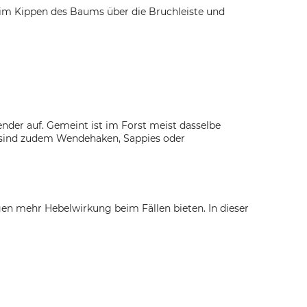
beim Kippen des Baums über die Bruchleiste und
der auf. Gemeint ist im Forst meist dasselbe
sind zudem Wendehaken, Sappies oder
en mehr Hebelwirkung beim Fällen bieten. In dieser