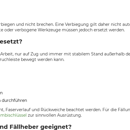
verbiegen und nicht brechen. Eine Verbiegung gilt daher nicht 
gte oder verbogene Werkzeuge müssen jedoch ersetzt werden.
gesetzt?
n-Arbeit, nur auf Zug und immer mit stabilem Stand außerhalb d
 Bruchleiste bewegt werden kann.
en
n durchführen
 Faserverlauf und Rückweiche beachtet werden. Für die Fällung
mbischlüssel
zur sinnvollen Ausrüstung.
d Fällheber geeignet?