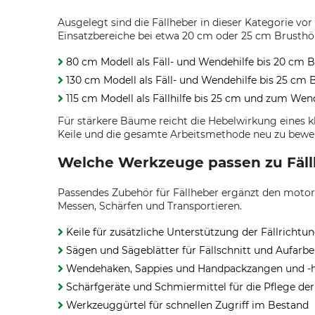
Ausgelegt sind die Fällheber in dieser Kategorie 
Einsatzbereiche bei etwa 20 cm oder 25 cm Brusth
80 cm Modell als Fäll- und Wendehilfe bis 20 cm
130 cm Modell als Fäll- und Wendehilfe bis 25 c
115 cm Modell als Fällhilfe bis 25 cm und zum W
Für stärkere Bäume reicht die Hebelwirkung eines kla
Keile und die gesamte Arbeitsmethode neu zu bewe
Welche Werkzeuge passen zu Fäll
Passendes Zubehör für Fällheber ergänzt den motor
Messen, Schärfen und Transportieren.
Keile für zusätzliche Unterstützung der Fällrichtu
Sägen und Sägeblätter für Fällschnitt und Aufarb
Wendehaken, Sappies und Handpackzangen und -h
Schärfgeräte und Schmiermittel für die Pflege de
Werkzeuggürtel für schnellen Zugriff im Bestand