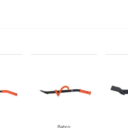
Bahco