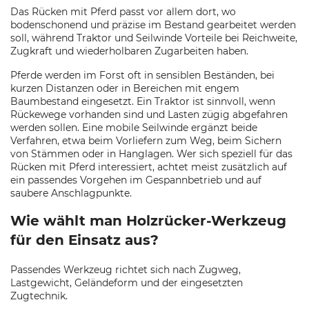
Das Rücken mit Pferd passt vor allem dort, wo
bodenschonend und präzise im Bestand gearbeitet werden
soll, während Traktor und Seilwinde Vorteile bei Reichweite,
Zugkraft und wiederholbaren Zugarbeiten haben.
Pferde werden im Forst oft in sensiblen Beständen, bei
kurzen Distanzen oder in Bereichen mit engem
Baumbestand eingesetzt. Ein Traktor ist sinnvoll, wenn
Rückewege vorhanden sind und Lasten zügig abgefahren
werden sollen. Eine mobile Seilwinde ergänzt beide
Verfahren, etwa beim Vorliefern zum Weg, beim Sichern
von Stämmen oder in Hanglagen. Wer sich speziell für das
Rücken mit Pferd interessiert, achtet meist zusätzlich auf
ein passendes Vorgehen im Gespannbetrieb und auf
saubere Anschlagpunkte.
Wie wählt man Holzrücker-Werkzeug
für den Einsatz aus?
Passendes Werkzeug richtet sich nach Zugweg,
Lastgewicht, Geländeform und der eingesetzten
Zugtechnik.