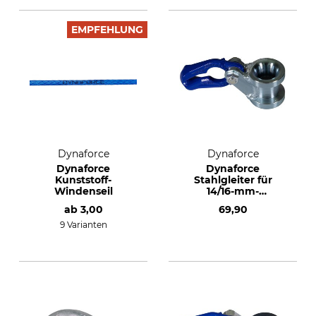
EMPFEHLUNG
Dynaforce
Dynaforce
Dynaforce
Dynaforce
Kunststoff-
Stahlgleiter für
Windenseil
14/16-mm-
Kunststoffseile
ab
3,00
69,90
9 Varianten