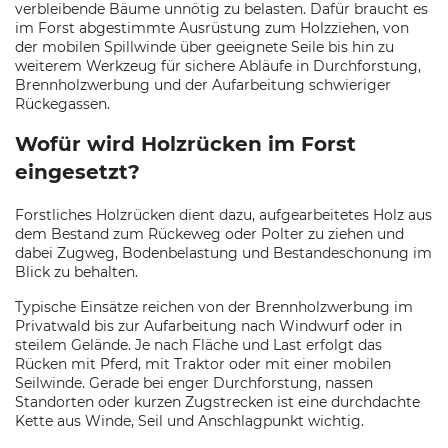
verbleibende Bäume unnötig zu belasten. Dafür braucht es
im Forst abgestimmte Ausrüstung zum Holzziehen, von
der mobilen Spillwinde über geeignete Seile bis hin zu
weiterem Werkzeug für sichere Abläufe in Durchforstung,
Brennholzwerbung und der Aufarbeitung schwieriger
Rückegassen.
Wofür wird Holzrücken im Forst
eingesetzt?
Forstliches Holzrücken dient dazu, aufgearbeitetes Holz aus
dem Bestand zum Rückeweg oder Polter zu ziehen und
dabei Zugweg, Bodenbelastung und Bestandeschonung im
Blick zu behalten.
Typische Einsätze reichen von der Brennholzwerbung im
Privatwald bis zur Aufarbeitung nach Windwurf oder in
steilem Gelände. Je nach Fläche und Last erfolgt das
Rücken mit Pferd, mit Traktor oder mit einer mobilen
Seilwinde. Gerade bei enger Durchforstung, nassen
Standorten oder kurzen Zugstrecken ist eine durchdachte
Kette aus Winde, Seil und Anschlagpunkt wichtig.