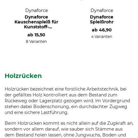
Dynaforce
Dynaforce
Dynaforce
Dynaforce
Kauschenspleiß für
Spleißrohr
Kunststoff-
ab
46,90
Windenseil
ab
15,50
4 Varianten
8 Varianten
Holzrücken
Holzrücken bezeichnet eine forstliche Arbeitstechnik, bei
der gefälltes Holz kontrolliert aus dem Bestand zum
Rückeweg oder Lagerplatz gezogen wird. Im Vordergrund
stehen dabei Bodenschonung, ein durchdachter Zugweg
und eine sichere Lastführung.
Beim Holzrücken kommt es nicht allein auf die Zugkraft an,
sondern vor allem darauf, wie sauber sich Stämme aus
dem Bestand holen lassen, ohne Jungwuchs, Boden und