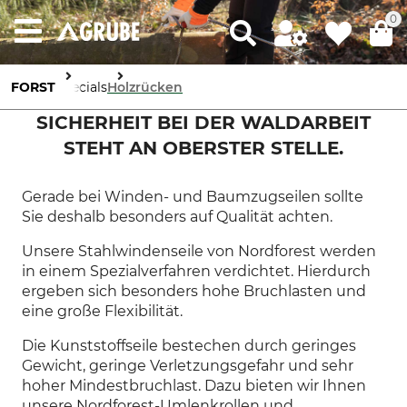
0
FORST
Specials
Holzrücken
SICHERHEIT BEI DER WALDARBEIT
STEHT AN OBERSTER STELLE.
Gerade bei Winden- und Baumzugseilen sollte
Sie deshalb besonders auf Qualität achten.
Unsere Stahlwindenseile von Nordforest werden
in einem Spezialverfahren verdichtet. Hierdurch
ergeben sich besonders hohe Bruchlasten und
eine große Flexibilität.
Die Kunststoffseile bestechen durch geringes
Gewicht, geringe Verletzungsgefahr und sehr
hoher Mindestbruchlast. Dazu bieten wir Ihnen
unsere Nordforest-Umlenkrollen und