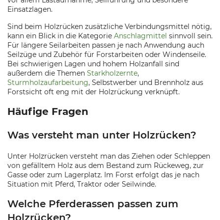
vor allem Lastaufnahme, Seilführung und besondere
Einsatzlagen.
Sind beim Holzrücken zusätzliche Verbindungsmittel nötig,
kann ein Blick in die Kategorie
Anschlagmittel
sinnvoll sein.
Für längere Seilarbeiten passen je nach Anwendung auch
Seilzüge und Zubehör für Forstarbeiten oder Windenseile.
Bei schwierigen Lagen und hohem Holzanfall sind
außerdem die Themen
Starkholzernte
,
Sturmholzaufarbeitung
, Selbstwerber und Brennholz aus
Forstsicht oft eng mit der Holzrückung verknüpft.
Häufige Fragen
Was versteht man unter Holzrücken?
Unter Holzrücken versteht man das Ziehen oder Schleppen
von gefälltem Holz aus dem Bestand zum Rückeweg, zur
Gasse oder zum Lagerplatz. Im Forst erfolgt das je nach
Situation mit Pferd, Traktor oder Seilwinde.
Welche Pferderassen passen zum
Holzrücken?