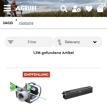
0
JAGD
Ausrüstung
Filter
Relevanz
1.316 gefundene Artikel
EMPFEHLUNG