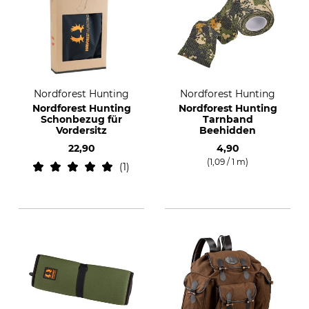
Nordforest Hunting
Nordforest Hunting
Nordforest Hunting
Nordforest Hunting
Schonbezug für
Tarnband
Vordersitz
Beehidden
22,90
4,90
(1,09 / 1 m)
1