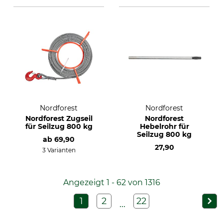
Nordforest
Nordforest
Nordforest Zugseil
Nordforest
für Seilzug 800 kg
Hebelrohr für
Seilzug 800 kg
ab
69,90
27,90
3 Varianten
Angezeigt 1 - 62 von 1316
1
2
22
...