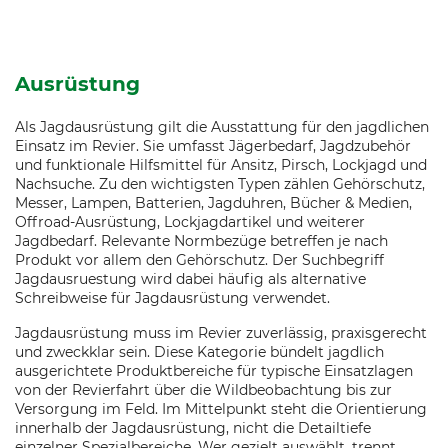
Ausrüstung
Als Jagdausrüstung gilt die Ausstattung für den jagdlichen
Einsatz im Revier. Sie umfasst Jägerbedarf, Jagdzubehör
und funktionale Hilfsmittel für Ansitz, Pirsch, Lockjagd und
Nachsuche. Zu den wichtigsten Typen zählen Gehörschutz,
Messer, Lampen, Batterien, Jagduhren, Bücher & Medien,
Offroad-Ausrüstung, Lockjagdartikel und weiterer
Jagdbedarf. Relevante Normbezüge betreffen je nach
Produkt vor allem den Gehörschutz. Der Suchbegriff
Jagdausruestung wird dabei häufig als alternative
Schreibweise für Jagdausrüstung verwendet.
Jagdausrüstung muss im Revier zuverlässig, praxisgerecht
und zweckklar sein. Diese Kategorie bündelt jagdlich
ausgerichtete Produktbereiche für typische Einsatzlagen
von der Revierfahrt über die Wildbeobachtung bis zur
Versorgung im Feld. Im Mittelpunkt steht die Orientierung
innerhalb der Jagdausrüstung, nicht die Detailtiefe
einzelner Spezialbereiche. Wer gezielt auswählt, trennt