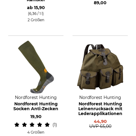
89,00
ab
15,90
(6,36 / 1 l)
2 Größen
Nordforest Hunting
Nordforest Hunting
Nordforest Hunting
Nordforest Hunting
Socken Anti-Zecken
Leinenrucksack mit
Lederapplikationen
19,90
44,90
1
UVP
65,00
4 Größen