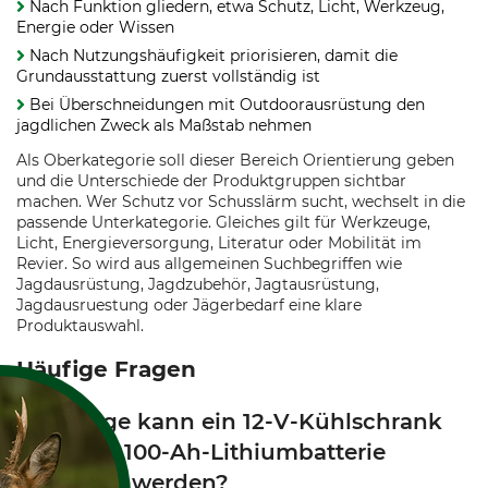
Nach Funktion gliedern, etwa Schutz, Licht, Werkzeug,
Energie oder Wissen
Nach Nutzungshäufigkeit priorisieren, damit die
Grundausstattung zuerst vollständig ist
Bei Überschneidungen mit Outdoorausrüstung den
jagdlichen Zweck als Maßstab nehmen
Als Oberkategorie soll dieser Bereich Orientierung geben
und die Unterschiede der Produktgruppen sichtbar
machen. Wer Schutz vor Schusslärm sucht, wechselt in die
passende Unterkategorie. Gleiches gilt für Werkzeuge,
Licht, Energieversorgung, Literatur oder Mobilität im
Revier. So wird aus allgemeinen Suchbegriffen wie
Jagdausrüstung, Jagdzubehör, Jagtausrüstung,
Jagdausruestung oder Jägerbedarf eine klare
Produktauswahl.
Häufige Fragen
Wie lange kann ein 12-V-Kühlschrank
mit einer 100-Ah-Lithiumbatterie
betrieben werden?