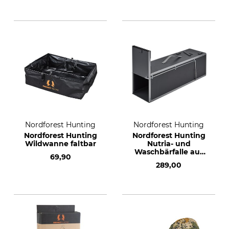
Nordforest Hunting
Nordforest Hunting
Nordforest Hunting
Nordforest Hunting
Wildwanne faltbar
Nutria- und
Waschbärfalle aus
69,90
Kunststoff
289,00