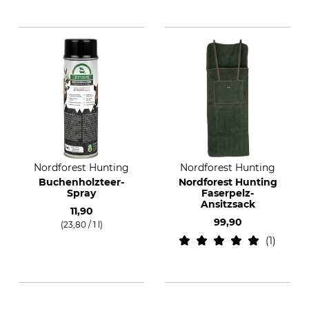
Nordforest Hunting
Nordforest Hunting
Buchenholzteer-
Nordforest Hunting
Spray
Faserpelz-
Ansitzsack
11,90
99,90
(23,80 / 1 l)
1