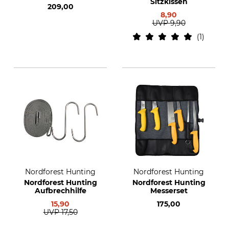
Sitzkissen
209,00
8,90
UVP
9,90
1
Nordforest Hunting
Nordforest Hunting
Nordforest Hunting
Nordforest Hunting
Aufbrechhilfe
Messerset
15,90
175,00
UVP
17,50