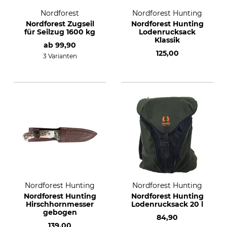
Nordforest
Nordforest Hunting
Nordforest Zugseil
Nordforest Hunting
für Seilzug 1600 kg
Lodenrucksack
Klassik
ab
99,90
125,00
3 Varianten
Nordforest Hunting
Nordforest Hunting
Nordforest Hunting
Nordforest Hunting
Hirschhornmesser
Lodenrucksack 20 l
gebogen
84,90
139,00