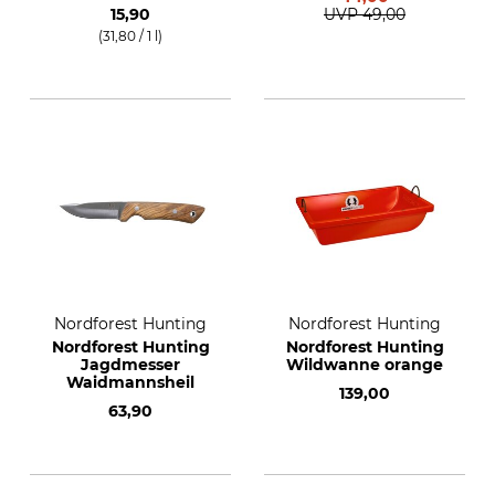
15,90
UVP
49,00
(31,80 / 1 l)
Nordforest Hunting
Nordforest Hunting
Nordforest Hunting
Nordforest Hunting
Jagdmesser
Wildwanne orange
Waidmannsheil
139,00
63,90