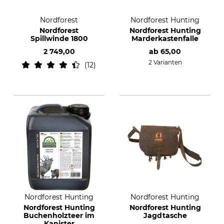
Nordforest
Nordforest Hunting
Nordforest
Nordforest Hunting
Spillwinde 1800
Marderkastenfalle
2 749,00
ab
65,00
2 Varianten
12
Nordforest Hunting
Nordforest Hunting
Nordforest Hunting
Nordforest Hunting
Buchenholzteer im
Jagdtasche
Kanister