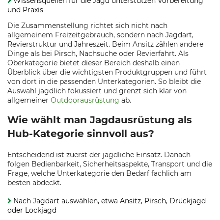
Wissensquellen für die Jagd unterstützen Vorbereitung
und Praxis
Die Zusammenstellung richtet sich nicht nach
allgemeinem Freizeitgebrauch, sondern nach Jagdart,
Revierstruktur und Jahreszeit. Beim Ansitz zählen andere
Dinge als bei Pirsch, Nachsuche oder Revierfahrt. Als
Oberkategorie bietet dieser Bereich deshalb einen
Überblick über die wichtigsten Produktgruppen und führt
von dort in die passenden Unterkategorien. So bleibt die
Auswahl jagdlich fokussiert und grenzt sich klar von
allgemeiner
Outdoorausrüstung
ab.
Wie wählt man Jagdausrüstung als
Hub-Kategorie sinnvoll aus?
Entscheidend ist zuerst der jagdliche Einsatz. Danach
folgen Bedienbarkeit, Sicherheitsaspekte, Transport und die
Frage, welche Unterkategorie den Bedarf fachlich am
besten abdeckt.
Nach Jagdart auswählen, etwa Ansitz, Pirsch, Drückjagd
oder Lockjagd