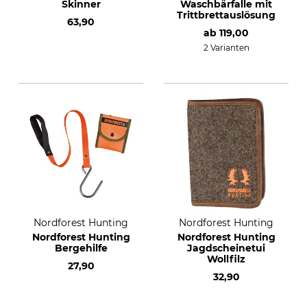
Skinner
Waschbärfalle mit
Trittbrettauslösung
63,90
ab
119,00
2 Varianten
Nordforest Hunting
Nordforest Hunting
Nordforest Hunting
Nordforest Hunting
Bergehilfe
Jagdscheinetui
Wollfilz
27,90
32,90