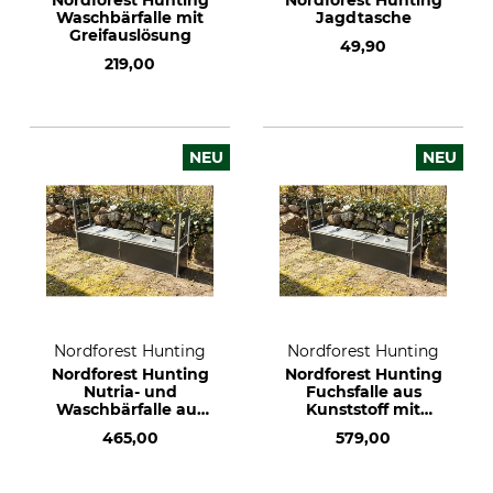
Nordforest Hunting
Nordforest Hunting
Waschbärfalle mit
Jagdtasche
Greifauslösung
49,90
219,00
NEU
NEU
Nordforest Hunting
Nordforest Hunting
Nordforest Hunting
Nordforest Hunting
Nutria- und
Fuchsfalle aus
Waschbärfalle aus
Kunststoff mit
Kunststoff 140 cm
Trittbrettauslösung
465,00
579,00