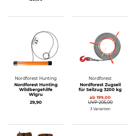
Nordforest Hunting
Nordforest
Nordforest Hunting
Nordforest Zugseil
Wildbergehilfe
für Seilzug 3200 kg
Wigru
ab
199,00
29,90
UVP
205,00
3 Varianten