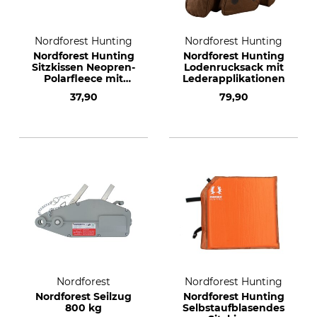
Nordforest Hunting
Nordforest Hunting
Nordforest Hunting
Nordforest Hunting
Sitzkissen Neopren-
Lodenrucksack mit
Polarfleece mit
Lederapplikationen
Kunststoffkarabiner
37,90
79,90
Nordforest
Nordforest Hunting
Nordforest Seilzug
Nordforest Hunting
800 kg
Selbstaufblasendes