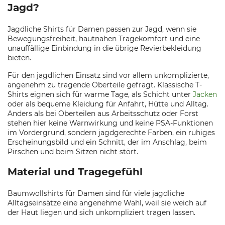
Jagd?
Jagdliche Shirts für Damen passen zur Jagd, wenn sie
Bewegungsfreiheit, hautnahen Tragekomfort und eine
unauffällige Einbindung in die übrige Revierbekleidung
bieten.
Für den jagdlichen Einsatz sind vor allem unkomplizierte,
angenehm zu tragende Oberteile gefragt. Klassische T-
Shirts eignen sich für warme Tage, als Schicht unter
Jacken
oder als bequeme Kleidung für Anfahrt, Hütte und Alltag.
Anders als bei Oberteilen aus Arbeitsschutz oder Forst
stehen hier keine Warnwirkung und keine PSA-Funktionen
im Vordergrund, sondern jagdgerechte Farben, ein ruhiges
Erscheinungsbild und ein Schnitt, der im Anschlag, beim
Pirschen und beim Sitzen nicht stört.
Material und Tragegefühl
Baumwollshirts für Damen sind für viele jagdliche
Alltagseinsätze eine angenehme Wahl, weil sie weich auf
der Haut liegen und sich unkompliziert tragen lassen.