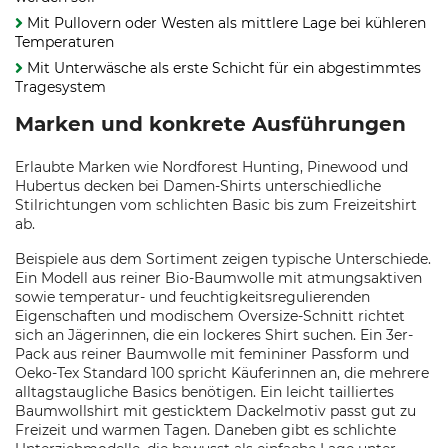
Mit Pullovern oder Westen als mittlere Lage bei kühleren
Temperaturen
Mit Unterwäsche als erste Schicht für ein abgestimmtes
Tragesystem
Marken und konkrete Ausführungen
Erlaubte Marken wie Nordforest Hunting, Pinewood und
Hubertus decken bei Damen-Shirts unterschiedliche
Stilrichtungen vom schlichten Basic bis zum Freizeitshirt
ab.
Beispiele aus dem Sortiment zeigen typische Unterschiede.
Ein Modell aus reiner Bio-Baumwolle mit atmungsaktiven
sowie temperatur- und feuchtigkeitsregulierenden
Eigenschaften und modischem Oversize-Schnitt richtet
sich an Jägerinnen, die ein lockeres Shirt suchen. Ein 3er-
Pack aus reiner Baumwolle mit femininer Passform und
Oeko-Tex Standard 100 spricht Käuferinnen an, die mehrere
alltagstaugliche Basics benötigen. Ein leicht tailliertes
Baumwollshirt mit gesticktem Dackelmotiv passt gut zu
Freizeit und warmen Tagen. Daneben gibt es schlichte