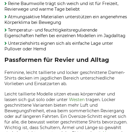
Reine Baumwolle trägt sich weich und ist für Freizeit,
Revierwege und warme Tage beliebt
Atmungsaktive Materialien unterstützen ein angenehmes
Körperklima bei Bewegung
Temperatur- und feuchtigkeitsregulierende
Eigenschaften helfen bei einzelnen Modellen im Jagdalltag
Unterziehshirts eignen sich als einfache Lage unter
Pullover oder Hemd
Passformen für Revier und Alltag
Feminine, leicht taillierte und locker geschnittene Damen-
Shirts decken im jagdlichen Bereich unterschiedliche
Vorlieben und Einsatzarten ab.
Leicht taillierte Modelle sitzen etwas körpernäher und
lassen sich gut solo oder unter
Westen
tragen. Locker
geschnittene Varianten bieten mehr Luft und
Bewegungsfreiheit, etwa beim sommerlichen Reviergang
oder auf längeren Fahrten. Ein Oversize-Schnitt eignet sich
für alle, die bewusst weiter geschnittene Shirts bevorzugen.
Wichtig ist, dass Schultern, Ärmel und Länge so gewählt