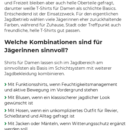
und Freizeit bleiben aber auch helle Oberteile gefragt,
darunter weiße T-Shirts für Damen als schlichte Basics.
Entscheidend ist der Einsatzzweck. Für den eigentlichen
Jagdbetrieb wählen viele Jägerinnen eher zurückhaltende
Farben, während für Zuhause, Stadt oder Treffpunkt auch
freundliche, helle T-Shirts gut passen.
Welche Kombinationen sind für
Jägerinnen sinnvoll?
Shirts für Damen lassen sich im Jagdbereich am
sinnvollsten als Basis im Schichtsystem mit weiterer
Jagdbekleidung kombinieren.
Mit Funktionsshirts, wenn Feuchtigkeitsmanagement
und aktive Bewegung im Vordergrund stehen
Mit Blusen, wenn ein klassischerer jagdlicher Look
gewünscht ist
Mit Hosen, wenn ein unkompliziertes Outfit für Revier,
Schießstand und Alltag gefragt ist
Mit Jacken oder Mänteln, wenn Witterungsschutz ergänzt
werden soll