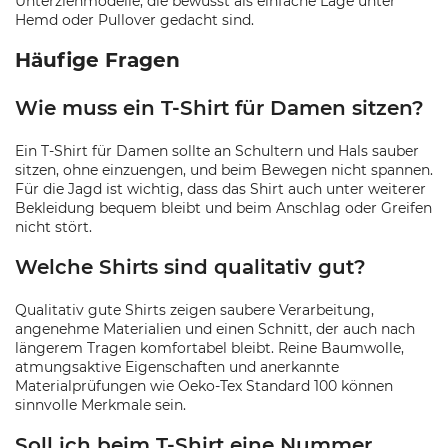
Unterziehmodelle, die bewusst als einfache Lage unter
Hemd oder Pullover gedacht sind.
Häufige Fragen
Wie muss ein T-Shirt für Damen sitzen?
Ein T-Shirt für Damen sollte an Schultern und Hals sauber
sitzen, ohne einzuengen, und beim Bewegen nicht spannen.
Für die Jagd ist wichtig, dass das Shirt auch unter weiterer
Bekleidung bequem bleibt und beim Anschlag oder Greifen
nicht stört.
Welche Shirts sind qualitativ gut?
Qualitativ gute Shirts zeigen saubere Verarbeitung,
angenehme Materialien und einen Schnitt, der auch nach
längerem Tragen komfortabel bleibt. Reine Baumwolle,
atmungsaktive Eigenschaften und anerkannte
Materialprüfungen wie Oeko-Tex Standard 100 können
sinnvolle Merkmale sein.
Soll ich beim T-Shirt eine Nummer