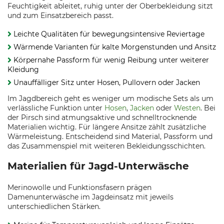
Feuchtigkeit ableitet, ruhig unter der Oberbekleidung sitzt
und zum Einsatzbereich passt.
Leichte Qualitäten für bewegungsintensive Reviertage
Wärmende Varianten für kalte Morgenstunden und Ansitz
Körpernahe Passform für wenig Reibung unter weiterer
Kleidung
Unauffälliger Sitz unter Hosen, Pullovern oder Jacken
Im Jagdbereich geht es weniger um modische Sets als um
verlässliche Funktion unter
Hosen
,
Jacken
oder
Westen
. Bei
der Pirsch sind atmungsaktive und schnelltrocknende
Materialien wichtig. Für längere Ansitze zählt zusätzliche
Wärmeleistung. Entscheidend sind Material, Passform und
das Zusammenspiel mit weiteren Bekleidungsschichten.
Materialien für Jagd-Unterwäsche
Merinowolle und Funktionsfasern prägen
Damenunterwäsche im Jagdeinsatz mit jeweils
unterschiedlichen Stärken.