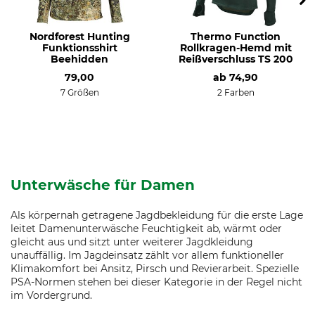
Nordforest Hunting
Thermo Function
Funktionsshirt
Rollkragen-Hemd mit
Beehidden
Reißverschluss TS 200
79,00
ab
74,90
7 Größen
2 Farben
Unterwäsche für Damen
Als körpernah getragene Jagdbekleidung für die erste Lage
leitet Damenunterwäsche Feuchtigkeit ab, wärmt oder
gleicht aus und sitzt unter weiterer Jagdkleidung
unauffällig. Im Jagdeinsatz zählt vor allem funktioneller
Klimakomfort bei Ansitz, Pirsch und Revierarbeit. Spezielle
PSA-Normen stehen bei dieser Kategorie in der Regel nicht
im Vordergrund.