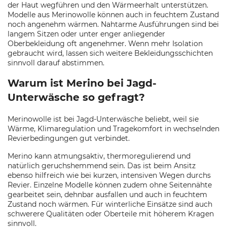
der Haut wegführen und den Wärmeerhalt unterstützen.
Modelle aus Merinowolle können auch in feuchtem Zustand
noch angenehm wärmen. Nahtarme Ausführungen sind bei
langem Sitzen oder unter enger anliegender
Oberbekleidung oft angenehmer. Wenn mehr Isolation
gebraucht wird, lassen sich weitere Bekleidungsschichten
sinnvoll darauf abstimmen.
Warum ist Merino bei Jagd-
Unterwäsche so gefragt?
Merinowolle ist bei Jagd-Unterwäsche beliebt, weil sie
Wärme, Klimaregulation und Tragekomfort in wechselnden
Revierbedingungen gut verbindet.
Merino kann atmungsaktiv, thermoregulierend und
natürlich geruchshemmend sein. Das ist beim Ansitz
ebenso hilfreich wie bei kurzen, intensiven Wegen durchs
Revier. Einzelne Modelle können zudem ohne Seitennähte
gearbeitet sein, dehnbar ausfallen und auch in feuchtem
Zustand noch wärmen. Für winterliche Einsätze sind auch
schwerere Qualitäten oder Oberteile mit höherem Kragen
sinnvoll.