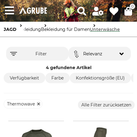
0
JAGD
Bekleidung
Bekleidung für Damen
Unterwäsche
Filter
Relevanz
4 gefundene Artikel
Verfügbarkeit
Farbe
Konfektionsgröße (EU)
Thermowave
Alle Filter zurücksetzen