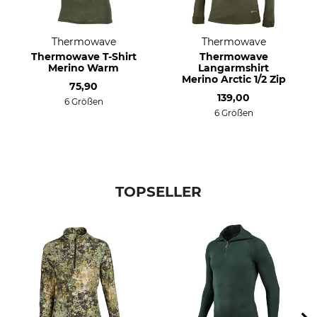
Thermowave
Thermowave
Thermowave T-Shirt
Thermowave
Merino Warm
Langarmshirt
Merino Arctic 1/2 Zip
75,90
139,00
6 Größen
6 Größen
TOPSELLER