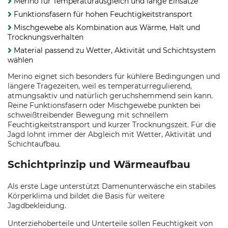
Merino für Temperaturausgleich und lange Einsätze
Funktionsfasern für hohen Feuchtigkeitstransport
Mischgewebe als Kombination aus Wärme, Halt und
Trocknungsverhalten
Material passend zu Wetter, Aktivität und Schichtsystem
wählen
Merino eignet sich besonders für kühlere Bedingungen und
längere Tragezeiten, weil es temperaturregulierend,
atmungsaktiv und natürlich geruchshemmend sein kann.
Reine Funktionsfasern oder Mischgewebe punkten bei
schweißtreibender Bewegung mit schnellem
Feuchtigkeitstransport und kurzer Trocknungszeit. Für die
Jagd lohnt immer der Abgleich mit Wetter, Aktivität und
Schichtaufbau.
Schichtprinzip und Wärmeaufbau
Als erste Lage unterstützt Damenunterwäsche ein stabiles
Körperklima und bildet die Basis für weitere
Jagdbekleidung.
Unterziehoberteile und Unterteile sollen Feuchtigkeit von