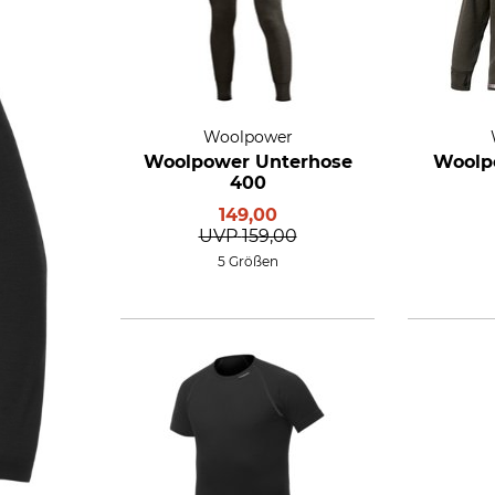
Woolpower
Woolpower Unterhose
Woolpo
400
149,00
UVP
159,00
5 Größen