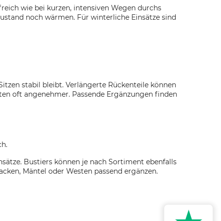
reich wie bei kurzen, intensiven Wegen durchs
Zustand noch wärmen. Für winterliche Einsätze sind
tzen stabil bleibt. Verlängerte Rückenteile können
eiten oft angenehmer. Passende Ergänzungen finden
ch.
nsätze. Bustiers können je nach Sortiment ebenfalls
 Jacken, Mäntel oder Westen passend ergänzen.