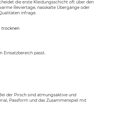
heidet die erste Kleidungsschicht oft über den
 warme Reviertage, nasskalte Übergänge oder
ualitäten infrage.
 trocknen
m Einsatzbereich passt.
 Bei der Pirsch sind atmungsaktive und
terial, Passform und das Zusammenspiel mit