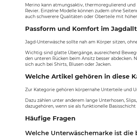
Merino kann atmungsaktiv, thermoregulierend und n
Revier. Einzelne Modelle können zudem ohne Seitenn
auch schwerere Qualitäten oder Oberteile mit höhe
Passform und Komfort im Jagdall
Jagd-Unterwäsche sollte nah am Körper sitzen, ohn
Wichtig sind glatte Übergänge, ausreichend Bewegung
den unteren Rücken beim Ansitz besser abdecken. 
sich auch bei Shirts, Blusen oder Jacken.
Welche Artikel gehören in diese K
Zur Kategorie gehören körpernahe Unterteile und Un
Dazu zählen unter anderem lange Unterhosen, Slips, 
dazugehören, wenn sie als funktionelle Basisschicht
Häufige Fragen
Welche Unterwäschemarke ist die 