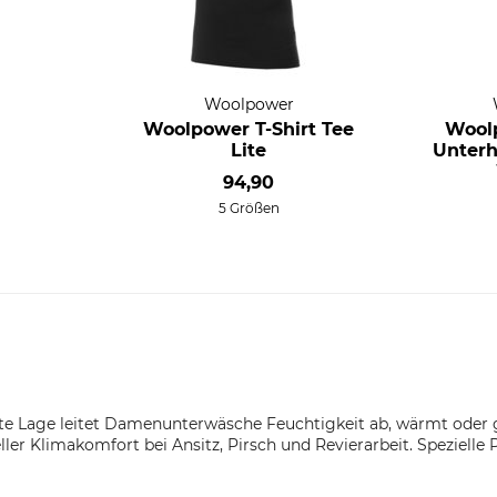
Woolpower
Woolpower T-Shirt Tee
Wool
Lite
Unterh
94,90
5 Größen
te Lage leitet Damenunterwäsche Feuchtigkeit ab, wärmt oder gl
eller Klimakomfort bei Ansitz, Pirsch und Revierarbeit. Speziell