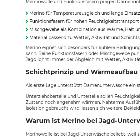
Merinowolle und Funktionsfasern prägen Damenunter
Merino für Temperaturausgleich und lange Einsät
Funktionsfasern für hohen Feuchtigkeitstransport
Mischgewebe als Kombination aus Wärme, Halt u
Material passend zu Wetter, Aktivität und Schich
Merino eignet sich besonders für kühlere Bedingun
kann. Reine Funktionsfasern oder Mischgewebe punk
Jagd lohnt immer der Abgleich mit Wetter, Aktivitä
Schichtprinzip und Wärmeaufbau
Als erste Lage unterstützt Damenunterwäsche ein st
Unterziehoberteile und Unterteile sollen Feuchtig
Zustand noch angenehm wärmen. Nahtarme Ausführu
Isolation gebraucht wird, lassen sich weitere Bekle
Warum ist Merino bei Jagd-Unter
Merinowolle ist bei Jagd-Unterwäsche beliebt, wei