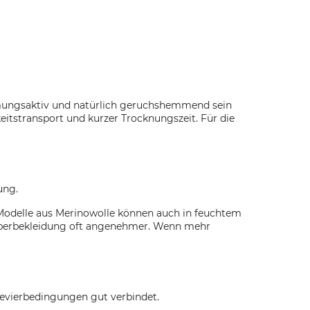
atmungsaktiv und natürlich geruchshemmend sein
tstransport und kurzer Trocknungszeit. Für die
ung.
 Modelle aus Merinowolle können auch in feuchtem
Oberbekleidung oft angenehmer. Wenn mehr
Revierbedingungen gut verbindet.