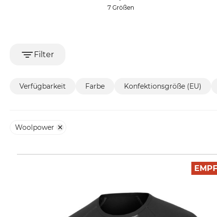
7 Größen
Filter
Verfügbarkeit
Farbe
Konfektionsgröße (EU)
Woolpower
EMP