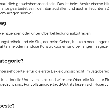
atürlich geruchshemmend sein. Das ist beim Ansitz ebenso hilf
ähte gearbeitet sein, dehnbar ausfallen und auch in feuchtem 
rem Kragen sinnvoll.
tag
e einzuengen oder unter Oberbekleidung aufzutragen.
sfreiheit und ein Sitz, der beim Gehen, Klettern oder langen Si
Nahtarme oder nahtlose Konstruktionen sind bei langen Tragez
ategorie?
terziehoberteile für die erste Bekleidungsschicht im Jagdberei
funktionelle Unterziehshirts und wärmere Oberteile für kalte Ei
 gedacht sind. Für vollständige Jagd-Outfits lassen sich Hosen,
beste?