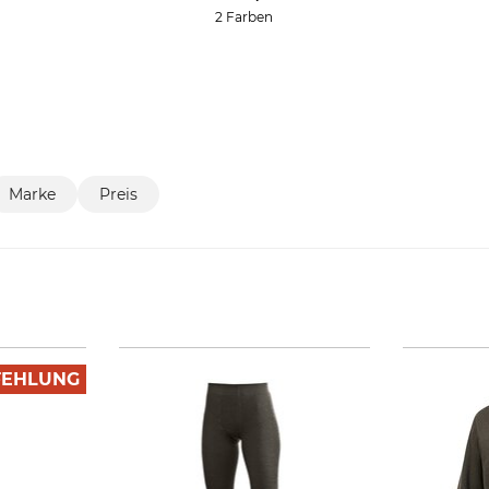
2 Farben
Marke
Preis
FEHLUNG