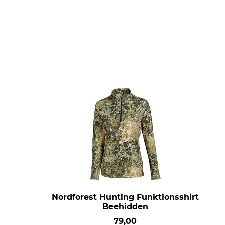
Nordforest Hunting Funktionsshirt
Beehidden
79,00