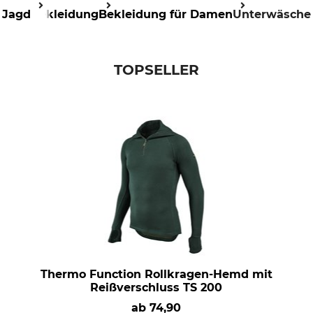
Jagd
Bekleidung
Bekleidung für Damen
Unterwäsche
TOPSELLER
Thermo Function Rollkragen-Hemd mit
Reißverschluss TS 200
ab
74,90