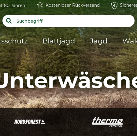
Kostenloser Rückversand
Sichere
it 80 Jahren
tsschutz
Blattjagd
Jagd
Wal
Unterwäsch