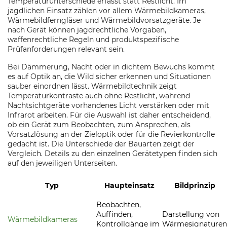
Temperaturunterschiede erfasst statt Restlicht. Im
jagdlichen Einsatz zählen vor allem Wärmebildkameras,
Wärmebildferngläser und Wärmebildvorsatzgeräte. Je
nach Gerät können jagdrechtliche Vorgaben,
waffenrechtliche Regeln und produktspezifische
Prüfanforderungen relevant sein.
Bei Dämmerung, Nacht oder in dichtem Bewuchs kommt
es auf Optik an, die Wild sicher erkennen und Situationen
sauber einordnen lässt. Wärmebildtechnik zeigt
Temperaturkontraste auch ohne Restlicht, während
Nachtsichtgeräte vorhandenes Licht verstärken oder mit
Infrarot arbeiten. Für die Auswahl ist daher entscheidend,
ob ein Gerät zum Beobachten, zum Ansprechen, als
Vorsatzlösung an der Zieloptik oder für die Revierkontrolle
gedacht ist. Die Unterschiede der Bauarten zeigt der
Vergleich. Details zu den einzelnen Gerätetypen finden sich
auf den jeweiligen Unterseiten.
Typ
Haupteinsatz
Bildprinzip
Beobachten,
Auffinden,
Darstellung von
Wärmebildkameras
Kontrollgänge im
Wärmesignaturen