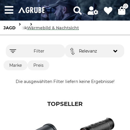
0
JAGD
Optik
Wärmebild & Nachtsicht
Filter
Relevanz
Marke
Preis
Die ausgewählten Filter liefern keine Ergebnisse!
TOPSELLER