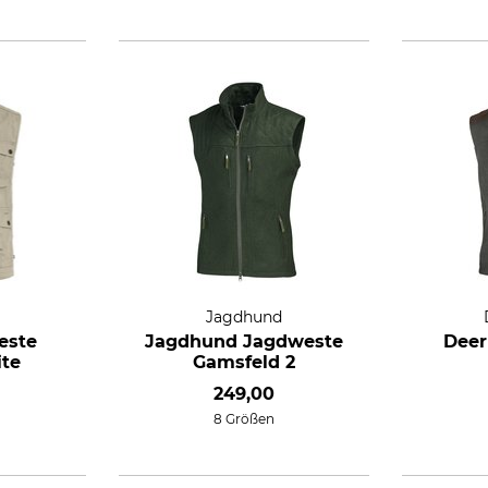
Jagdhund
este
Jagdhund Jagdweste
Deer
ite
Gamsfeld 2
249,00
8 Größen