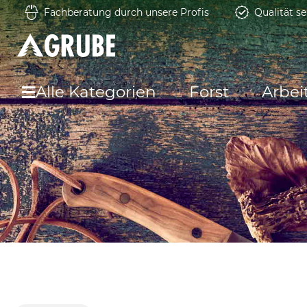
Fachberatung durch unsere Profis
Qualität se
Alle Kategorien
Forst
Arbei