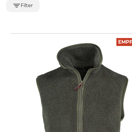
Filter
EMP