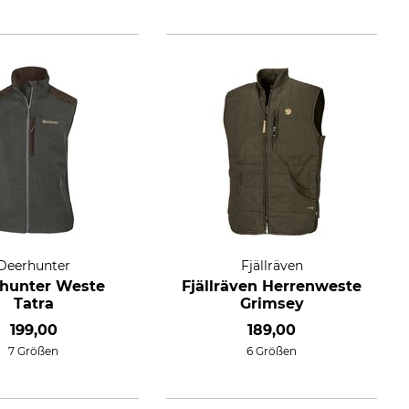
Deerhunter
Fjällräven
hunter Weste
Fjällräven Herrenweste
Tatra
Grimsey
199,00
189,00
7 Größen
6 Größen