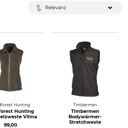
Relevanz
forest Hunting
Timbermen
forest Hunting
Timbermen
elzweste Vilma
Bodywärmer-
Stretchweste
99,00