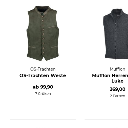
OS-Trachten
Mufflon
OS-Trachten Weste
Mufflon Herre
Luke
ab
99,90
269,00
7 Größen
2 Farben