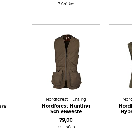
7 Größen
Nordforest Hunting
Nord
Nordforest Hunting
Nord
ark
Schießweste
Hybr
79,00
10 Größen