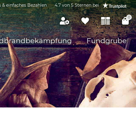
s & einfaches Bezahlen
4.7 von 5 Sternen bei
0
dbrandbekämpfung
Fundgrube