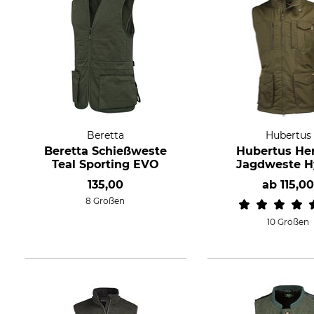
Beretta
Hubertus
Beretta Schießweste
Hubertus He
Teal Sporting EVO
Jagdweste H
135,00
ab
115,0
8 Größen
10 Größen