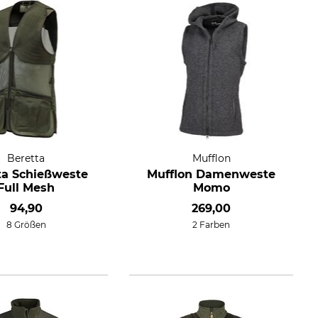
Beretta
Mufflon
ta Schießweste
Mufflon Damenweste
Full Mesh
Momo
94,90
269,00
8 Größen
2 Farben