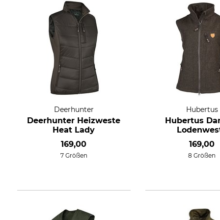
Deerhunter
Hubertus
Deerhunter Heizweste
Hubertus Da
Heat Lady
Lodenwes
169,00
169,00
7 Größen
8 Größen