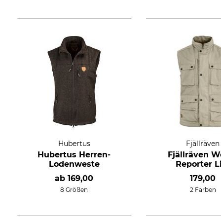
Hubertus
Fjällräven
Hubertus Herren-
Fjällräven W
Lodenweste
Reporter L
ab
169,00
179,00
8 Größen
2 Farben