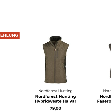
FEHLUNG
Nordforest Hunting
Nord
Nordforest Hunting
Nord
Hybridweste Halvar
Faserp
79,00