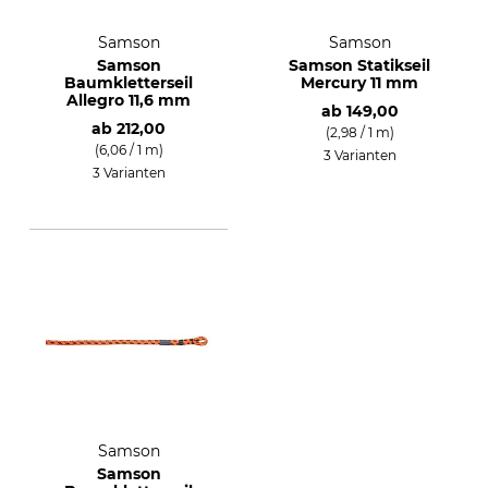
Samson
Samson
Samson
Samson Statikseil
Baumkletterseil
Mercury 11 mm
Allegro 11,6 mm
ab
149,00
ab
212,00
(2,98 / 1 m)
(6,06 / 1 m)
3 Varianten
3 Varianten
Samson
Samson