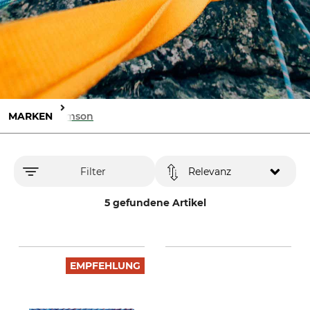
MARKEN
Samson
Filter
Relevanz
5 gefundene Artikel
EMPFEHLUNG