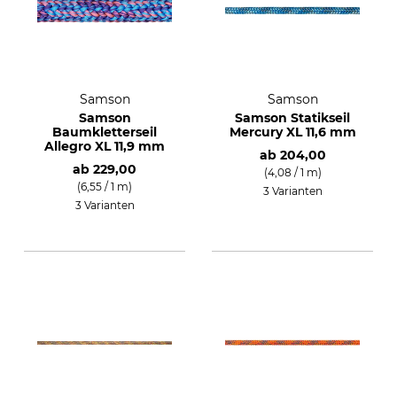
Samson
Samson
Samson
Samson Statikseil
Baumkletterseil
Mercury XL 11,6 mm
Allegro XL 11,9 mm
ab
204,00
ab
229,00
(4,08 / 1 m)
(6,55 / 1 m)
3 Varianten
3 Varianten