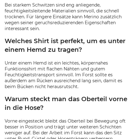
Bei starkem Schwitzen sind eng anliegende,
feuchtigkeitsleitende Materialien sinnvoll, die schnell
trocknen. Für längere Einsätze kann Merino zusätzlich
wegen seiner geruchsreduzierenden Eigenschaften
interessant sein.
Welches Shirt ist perfekt, um es unter
einem Hemd zu tragen?
Unter einem Hemd ist ein leichtes, körpernahes
Funktionsshirt mit flachen Nähten und gutem
Feuchtigkeitstransport sinnvoll. Im Forst sollte es
außerdem am Rücken ausreichend lang sein, damit es
beim Bücken nicht herausrutscht.
Warum steckt man das Oberteil vorne
in die Hose?
Vorne eingesteckt bleibt das Oberteil bei Bewegung oft
besser in Position und trägt unter weiteren Schichten
weniger auf. Bei der Arbeit im Forst kann das den Sitz
unter Bund, Gürtel oder Hosenträgern verbessern.