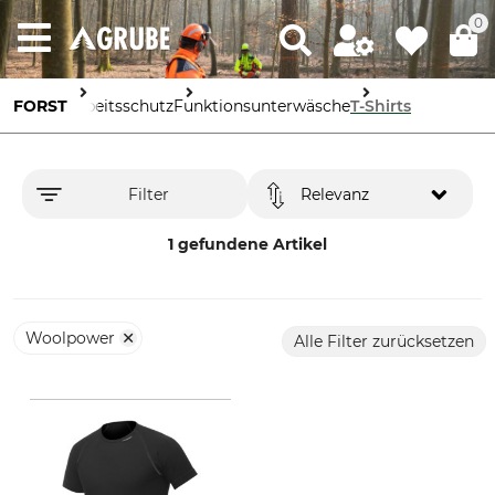
0
FORST
Arbeitsschutz
Funktionsunterwäsche
T-Shirts
Filter
Relevanz
1 gefundene Artikel
Woolpower
Alle Filter zurücksetzen