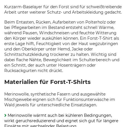
Kurzarm-Baselayer für den Forst sind für schweißtreibende
Arbeit unter weiterer Schutz- und Arbeitskleidung gedacht.
Beim Entasten, Rücken, Aufarbeiten von Polterholz oder
bei Pflegearbeiten im Bestand entsteht schnell Wärme,
während Pausen, Windschneisen und feuchte Witterung
den Körper wieder auskühlen können. Ein Forst-T-Shirt als
erste Lage hilft, Feuchtigkeit von der Haut wegzubringen
und den Oberkörper unter Hemd, Jacke oder
Schnittschutzkleidung trockener zu halten. Wichtig sind
dabei flache Nähte, Beweglichkeit im Schulterbereich und
ein Schnitt, der auch unter Hosenträgern oder
Rucksackgurten nicht drückt.
Materialien für Forst-T-Shirts
Merinowolle, synthetische Fasern und ausgewählte
Mischgewebe eignen sich für Funktionsunterwäsche im
Wald jeweils für unterschiedliche Einsatzlagen.
Merinowolle wärmt auch bei kühleren Bedingungen,
wirkt geruchsreduzierend und eignet sich gut für längere
Einsätze mit wechselnder Belastung.