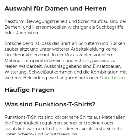
Auswahl für Damen und Herren
Passform, Bewegungsfreiheit und Schichtaufbau sind bei
Damen- und Herrenmodellen wichtiger als Suchbegriffe
oder Ranglisten.
Entscheidend ist, dass das Shirt an Schultern und Rücken
sauber sitzt und unter weiterer Arbeitskleidung keine
Druckpunkte erzeugt. In der Praxis zählen vor allem
Material, Temperaturbereich und Schnitt, passend zur
realen Waldarbeit. Ausschlaggebend sind Einsatzdauer,
Witterung, Schweißaufkommen und die Kombination mit
weiterer Bekleidung wie Langarmshirts oder
Unterhosen
.
Häufige Fragen
Was sind Funktions-T-Shirts?
Funktions-T-Shirts sind körpernahe Shirts aus Materialien,
die Feuchtigkeit regulieren, schneller trocknen oder
zusätzlich wärmen. Im Forst dienen sie als erste Schicht
unter Arbeits- und Schutzkleidung.