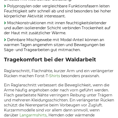
Polypropylen oder vergleichbare Funktionsfasern leiten
Feuchtigkeit sehr schnell ab und sind besonders bei hoher
körperlicher Aktivität interessant.
Mischkonstruktionen mit innen feuchtigkeitsleitender
und außen isolierender Schicht verbinden Trockenheit auf
der Haut mit zusätzlicher Wärme.
Dehnbare Mischgewebe mit Modal-Anteil können an
warmen Tagen angenehm sitzen und Bewegungen bei
Säge- und Tragearbeiten gut mitmachen.
Tragekomfort bei der Waldarbeit
Raglanschnitt, Flachnähte, kurzer Arm und ein verlängerter
Rücken machen Forst-T-
Shirts
besonders praxisnah.
Ein Raglanschnitt verbessert die Beweglichkeit, wenn die
Arme häufig angehoben oder nach vorn geführt werden.
Flach gearbeitete Nähte verringern Reibung unter Trägern
und mehreren Kleidungsschichten. Ein verlängerter Rücken
schützt die Nierenpartie beim Vorbeugen vor Zugluft.
Kurzarmmodelle sind vor allem dann sinnvoll, wenn
darüber
Langarmshirts
, Hemden oder wärmende