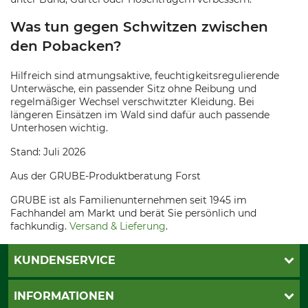
Was tun gegen Schwitzen zwischen
den Pobacken?
Hilfreich sind atmungsaktive, feuchtigkeitsregulierende
Unterwäsche, ein passender Sitz ohne Reibung und
regelmäßiger Wechsel verschwitzter Kleidung. Bei
längeren Einsätzen im Wald sind dafür auch passende
Unterhosen wichtig.
Stand: Juli 2026
Aus der GRUBE-Produktberatung Forst
GRUBE ist als Familienunternehmen seit 1945 im
Fachhandel am Markt und berät Sie persönlich und
fachkundig.
Versand & Lieferung
.
KUNDENSERVICE
Katalogbestellung
INFORMATIONEN
Fragen & Antworten