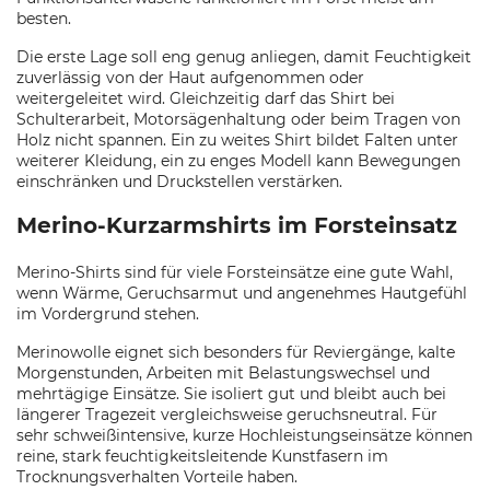
besten.
Die erste Lage soll eng genug anliegen, damit Feuchtigkeit
zuverlässig von der Haut aufgenommen oder
weitergeleitet wird. Gleichzeitig darf das Shirt bei
Schulterarbeit, Motorsägenhaltung oder beim Tragen von
Holz nicht spannen. Ein zu weites Shirt bildet Falten unter
weiterer Kleidung, ein zu enges Modell kann Bewegungen
einschränken und Druckstellen verstärken.
Merino-Kurzarmshirts im Forsteinsatz
Merino-Shirts sind für viele Forsteinsätze eine gute Wahl,
wenn Wärme, Geruchsarmut und angenehmes Hautgefühl
im Vordergrund stehen.
Merinowolle eignet sich besonders für Reviergänge, kalte
Morgenstunden, Arbeiten mit Belastungswechsel und
mehrtägige Einsätze. Sie isoliert gut und bleibt auch bei
längerer Tragezeit vergleichsweise geruchsneutral. Für
sehr schweißintensive, kurze Hochleistungseinsätze können
reine, stark feuchtigkeitsleitende Kunstfasern im
Trocknungsverhalten Vorteile haben.