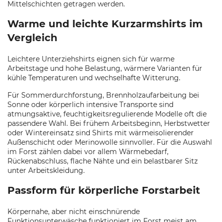
Mittelschichten getragen werden.
Warme und leichte Kurzarmshirts im
Vergleich
Leichtere Unterziehshirts eignen sich für warme
Arbeitstage und hohe Belastung, wärmere Varianten für
kühle Temperaturen und wechselhafte Witterung.
Für Sommerdurchforstung, Brennholzaufarbeitung bei
Sonne oder körperlich intensive Transporte sind
atmungsaktive, feuchtigkeitsregulierende Modelle oft die
passendere Wahl. Bei frühem Arbeitsbeginn, Herbstwetter
oder Wintereinsatz sind Shirts mit wärmeisolierender
Außenschicht oder Merinowolle sinnvoller. Für die Auswahl
im Forst zählen dabei vor allem Wärmebedarf,
Rückenabschluss, flache Nähte und ein belastbarer Sitz
unter Arbeitskleidung.
Passform für körperliche Forstarbeit
Körpernahe, aber nicht einschnürende
Funktionsunterwäsche funktioniert im Forst meist am