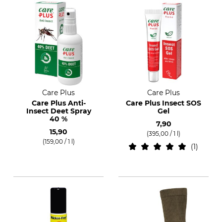
Care Plus
Care Plus
Care Plus Anti-
Care Plus Insect SOS
Insect Deet Spray
Gel
40 %
7,90
15,90
(395,00 / 1 l)
(159,00 / 1 l)
1