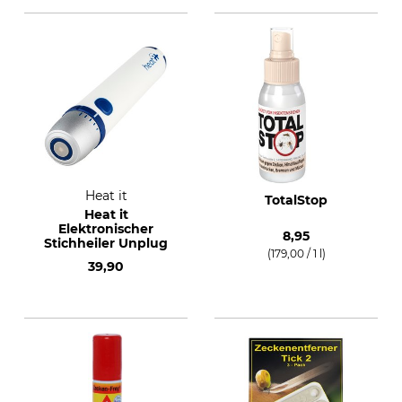
Heat it
TotalStop
Heat it
Elektronischer
8,95
Stichheiler Unplug
(179,00 / 1 l)
39,90