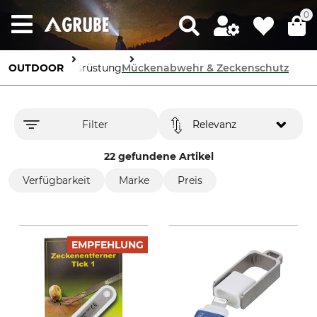
0
OUTDOOR
Ausrüstung
Mückenabwehr & Zeckenschutz
Filter
Relevanz
22 gefundene Artikel
Verfügbarkeit
Marke
Preis
EMPFEHLUNG