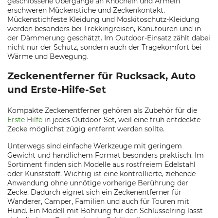
geschlossene Übergänge an Knöcheln und Ärmeln
erschweren Mückenstiche und Zeckenkontakt.
Mückenstichfeste Kleidung und Moskitoschutz-Kleidung
werden besonders bei Trekkingreisen, Kanutouren und in
der Dämmerung geschätzt. Im Outdoor-Einsatz zählt dabei
nicht nur der Schutz, sondern auch der Tragekomfort bei
Wärme und Bewegung.
Zeckenentferner für Rucksack, Auto
und Erste-Hilfe-Set
Kompakte Zeckenentferner gehören als Zubehör für die
Erste Hilfe
in jedes Outdoor-Set, weil eine früh entdeckte
Zecke möglichst zügig entfernt werden sollte.
Unterwegs sind einfache Werkzeuge mit geringem
Gewicht und handlichem Format besonders praktisch. Im
Sortiment finden sich Modelle aus rostfreiem Edelstahl
oder Kunststoff. Wichtig ist eine kontrollierte, ziehende
Anwendung ohne unnötige vorherige Berührung der
Zecke. Dadurch eignet sich ein Zeckenentferner für
Wanderer, Camper, Familien und auch für Touren mit
Hund. Ein Modell mit Bohrung für den Schlüsselring lässt