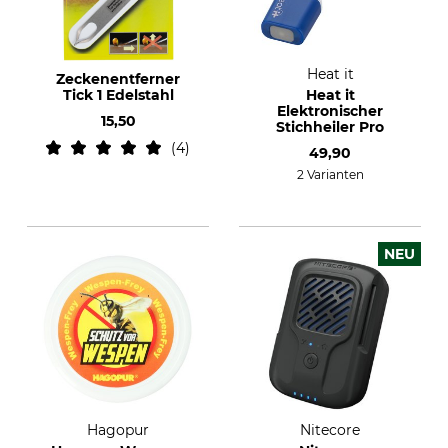
Heat it
Zeckenentferner
Tick 1 Edelstahl
Heat it
Elektronischer
15,50
Stichheiler Pro
4
49,90
2 Varianten
NEU
Hagopur
Nitecore