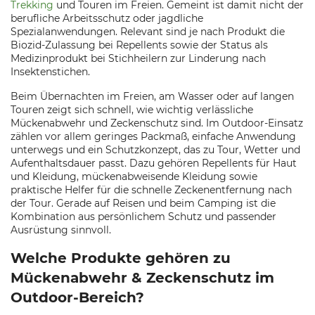
Trekking
und Touren im Freien. Gemeint ist damit nicht der
berufliche Arbeitsschutz oder jagdliche
Spezialanwendungen. Relevant sind je nach Produkt die
Biozid-Zulassung bei Repellents sowie der Status als
Medizinprodukt bei Stichheilern zur Linderung nach
Insektenstichen.
Beim Übernachten im Freien, am Wasser oder auf langen
Touren zeigt sich schnell, wie wichtig verlässliche
Mückenabwehr und Zeckenschutz sind. Im Outdoor-Einsatz
zählen vor allem geringes Packmaß, einfache Anwendung
unterwegs und ein Schutzkonzept, das zu Tour, Wetter und
Aufenthaltsdauer passt. Dazu gehören Repellents für Haut
und Kleidung, mückenabweisende Kleidung sowie
praktische Helfer für die schnelle Zeckenentfernung nach
der Tour. Gerade auf Reisen und beim Camping ist die
Kombination aus persönlichem Schutz und passender
Ausrüstung sinnvoll.
Welche Produkte gehören zu
Mückenabwehr & Zeckenschutz im
Outdoor-Bereich?