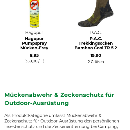
Hagopur
P.A.C.
Hagopur
P.A.C.
Pumpspray
Trekkingsocken
Mücken-Frey
Bamboo Cool TR 5.2
8,95
19,90
(358,00 / 1 l)
2 Größen
Mückenabwehr & Zeckenschutz für
Outdoor-Ausrüstung
Als Produktkategorie umfasst Mückenabwehr &
Zeckenschutz für Outdoor-Ausrüstung den persönlichen
Insektenschutz und die Zeckenentfernung bei Camping,