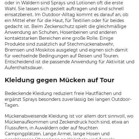
oder in Wäldern sind Sprays und Lotionen oft die erste
Wahl. Sie lassen sich gezielt auftragen und sind schnell
einsatzbereit. Im Outdoor-Alltag kommt es darauf an, ob
ein Mittel eher für die Haut, für Textilien oder für beides
gedacht ist. Beim Zeckenschutz spielt die gleichmäßige
Anwendung an Schuhen, Hosenbeinen und anderen
kontaktstarken Bereichen eine große Rolle. Einige
Produkte sind zusätzlich auf Stechmückenabwehr,
Bremsen und Moskitos ausgelegt und eignen sich damit
für wechselnde Bedingungen auf Reisen und Touren.
Entscheidend ist die passende Anwendung für Aktivität und
Aufenthaltsdauer.
Kleidung gegen Mücken auf Tour
Bedeckende Kleidung reduziert freie Hautflächen und
ergänzt Sprays besonders zuverlässig bei langen Outdoor-
Tagen.
Mückenabweisende Kleidung ist vor allem dort sinnvoll, wo
Mückenaufkommen und Zeckendruck hoch sind, etwa an
Flussufern, in Auwäldern oder auf feuchten
Campingplätzen. Lange Ärmel, lange Hosen und