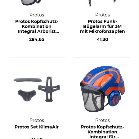
Protos
Protos
Protos Kopfschutz-
Protos Funk-
Kombination
Bügelarm für 3M
Integral Arborist
mit Mikrofonzapfen
orange-neongelb
284,65
41,30
Protos
Protos
Protos Set KlimaAir
Protos Kopfschutz-
Kombination
Integral für