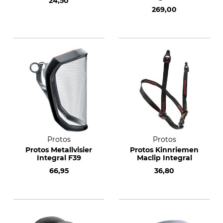
24,50
Nachsuche
269,00
Protos
Protos
Protos Metallvisier
Protos Kinnriemen
Integral F39
Maclip Integral
66,95
36,80