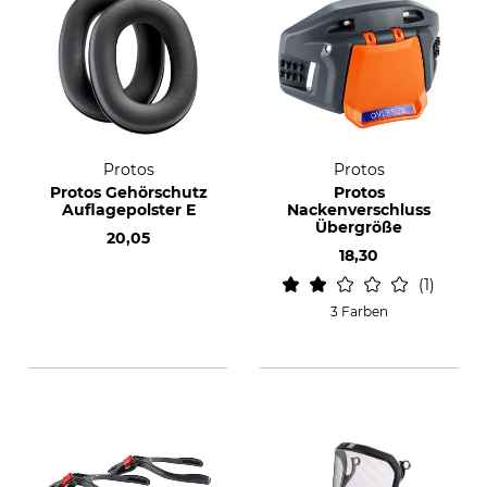
Protos
Protos
Protos Gehörschutz
Protos
Auflagepolster E
Nackenverschluss
Übergröße
20,05
18,30
1
3 Farben