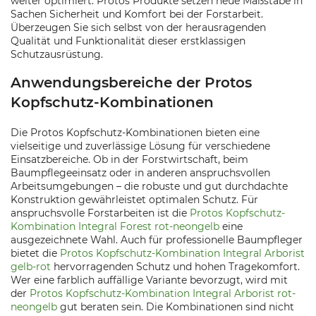
weiter optimiert. Protos Produkte setzen neue Maßstäbe in
Sachen Sicherheit und Komfort bei der Forstarbeit.
Überzeugen Sie sich selbst von der herausragenden
Qualität und Funktionalität dieser erstklassigen
Schutzausrüstung.
Anwendungsbereiche der Protos
Kopfschutz-Kombinationen
Die Protos Kopfschutz-Kombinationen bieten eine
vielseitige und zuverlässige Lösung für verschiedene
Einsatzbereiche. Ob in der Forstwirtschaft, beim
Baumpflegeeinsatz oder in anderen anspruchsvollen
Arbeitsumgebungen – die robuste und gut durchdachte
Konstruktion gewährleistet optimalen Schutz. Für
anspruchsvolle Forstarbeiten ist die
Protos Kopfschutz-
Kombination Integral Forest rot-neongelb
eine
ausgezeichnete Wahl. Auch für professionelle Baumpfleger
bietet die
Protos Kopfschutz-Kombination Integral Arborist
gelb-rot
hervorragenden Schutz und hohen Tragekomfort.
Wer eine farblich auffällige Variante bevorzugt, wird mit
der
Protos Kopfschutz-Kombination Integral Arborist rot-
neongelb
gut beraten sein. Die Kombinationen sind nicht