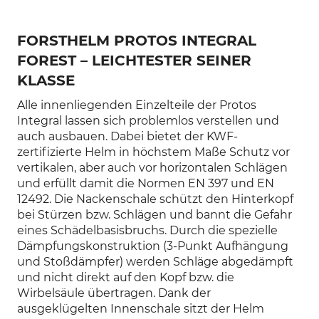
FORSTHELM PROTOS INTEGRAL
FOREST – LEICHTESTER SEINER
KLASSE
Alle innenliegenden Einzelteile der Protos
Integral lassen sich problemlos verstellen und
auch ausbauen. Dabei bietet der KWF-
zertifizierte Helm in höchstem Maße Schutz vor
vertikalen, aber auch vor horizontalen Schlägen
und erfüllt damit die Normen EN 397 und EN
12492. Die Nackenschale schützt den Hinterkopf
bei Stürzen bzw. Schlägen und bannt die Gefahr
eines Schädelbasisbruchs. Durch die spezielle
Dämpfungskonstruktion (3-Punkt Aufhängung
und Stoßdämpfer) werden Schläge abgedämpft
und nicht direkt auf den Kopf bzw. die
Wirbelsäule übertragen. Dank der
ausgeklügelten Innenschale sitzt der Helm