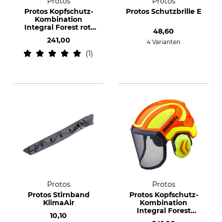
Protos
Protos
Protos Kopfschutz-
Protos Schutzbrille E
Kombination
Integral Forest rot-
48,60
neongelb
241,00
4 Varianten
1
Protos
Protos
Protos Stirnband
Protos Kopfschutz-
KlimaAir
Kombination
Integral Forest
10,10
orange-neongelb