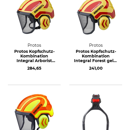
Protos
Protos
Protos Kopfschutz-
Protos Kopfschutz-
Kombination
Kombination
Integral Arborist
Integral Forest gelb-
gelb-rot
rot
284,65
241,00