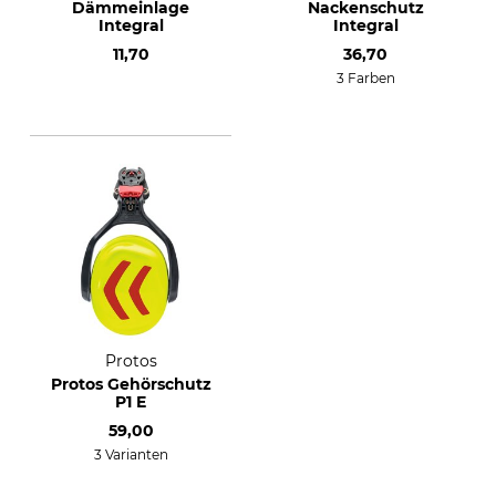
Dämmeinlage
Nackenschutz
Integral
Integral
11,70
36,70
3 Farben
Protos
Protos Gehörschutz
P1 E
59,00
3 Varianten