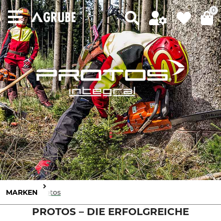
0
MARKEN
Protos
PROTOS – DIE ERFOLGREICHE